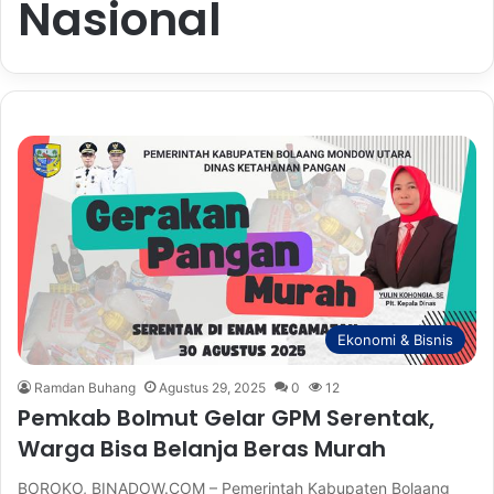
Nasional
Ekonomi & Bisnis
Ramdan Buhang
Agustus 29, 2025
0
12
Pemkab Bolmut Gelar GPM Serentak,
Warga Bisa Belanja Beras Murah
BOROKO, BINADOW.COM – Pemerintah Kabupaten Bolaang