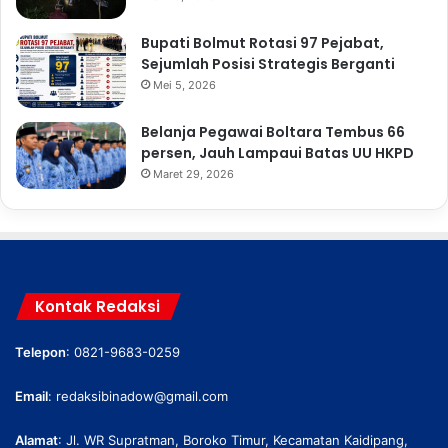
Bupati Bolmut Rotasi 97 Pejabat,
Sejumlah Posisi Strategis Berganti
Mei 5, 2026
Belanja Pegawai Boltara Tembus 66
persen, Jauh Lampaui Batas UU HKPD
Maret 29, 2026
Kontak Redaksi
Telepon
: 0821-9683-0259
Email
:
redaksibinadow@gmail.com
Alamat
: Jl. WR Supratman, Boroko Timur, Kecamatan Kaidipang,