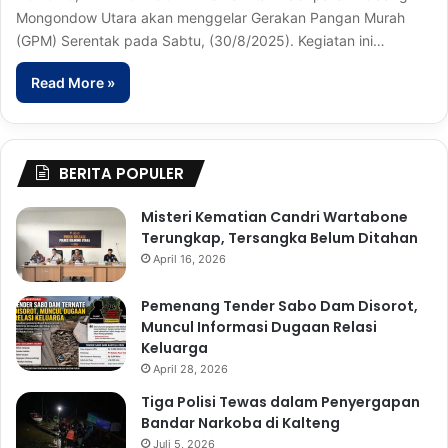
Mongondow Utara akan menggelar Gerakan Pangan Murah
(GPM) Serentak pada Sabtu, (30/8/2025). Kegiatan ini…
Read More »
BERITA POPULER
Misteri Kematian Candri Wartabone
Terungkap, Tersangka Belum Ditahan
April 16, 2026
Pemenang Tender Sabo Dam Disorot,
Muncul Informasi Dugaan Relasi
Keluarga
April 28, 2026
Tiga Polisi Tewas dalam Penyergapan
Bandar Narkoba di Kalteng
Juli 5, 2026