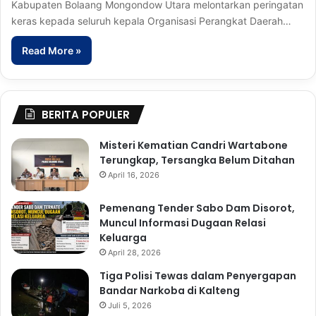
Kabupaten Bolaang Mongondow Utara melontarkan peringatan
keras kepada seluruh kepala Organisasi Perangkat Daerah…
Read More »
BERITA POPULER
Misteri Kematian Candri Wartabone
Terungkap, Tersangka Belum Ditahan
April 16, 2026
Pemenang Tender Sabo Dam Disorot,
Muncul Informasi Dugaan Relasi
Keluarga
April 28, 2026
Tiga Polisi Tewas dalam Penyergapan
Bandar Narkoba di Kalteng
Juli 5, 2026