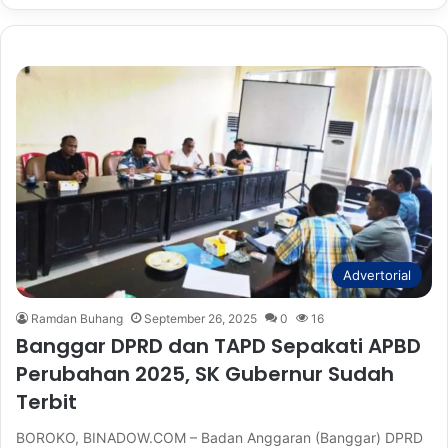
Advertorial
Ramdan Buhang
September 26, 2025
0
16
Banggar DPRD dan TAPD Sepakati APBD
Perubahan 2025, SK Gubernur Sudah
Terbit
BOROKO, BINADOW.COM – Badan Anggaran (Banggar) DPRD