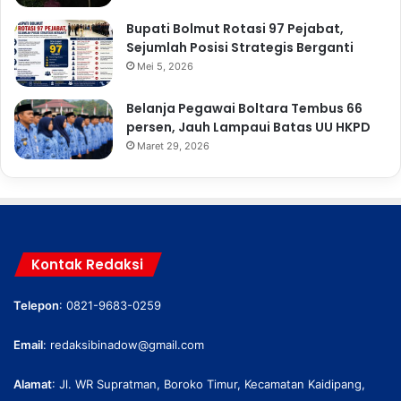
Bupati Bolmut Rotasi 97 Pejabat,
Sejumlah Posisi Strategis Berganti
Mei 5, 2026
Belanja Pegawai Boltara Tembus 66
persen, Jauh Lampaui Batas UU HKPD
Maret 29, 2026
Kontak Redaksi
Telepon
: 0821-9683-0259
Email
:
redaksibinadow@gmail.com
Alamat
: Jl. WR Supratman, Boroko Timur, Kecamatan Kaidipang,