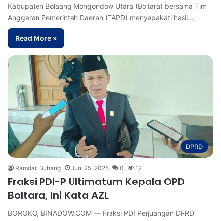
Kabupaten Bolaang Mongondow Utara (Boltara) bersama Tim
Anggaran Pemerintah Daerah (TAPD) menyepakati hasil…
Read More »
DPRD
Ramdan Buhang
Juni 25, 2025
0
12
Fraksi PDI-P Ultimatum Kepala OPD
Boltara, Ini Kata AZL
BOROKO, BINADOW.COM — Fraksi PDI Perjuangan DPRD