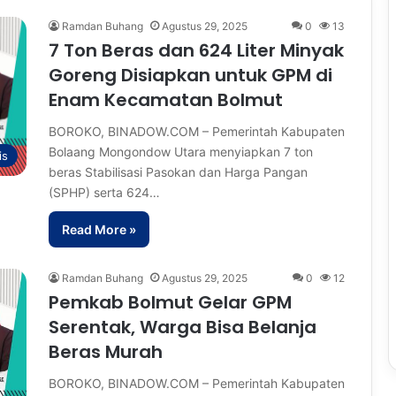
Ramdan Buhang
Agustus 29, 2025
0
13
7 Ton Beras dan 624 Liter Minyak
Goreng Disiapkan untuk GPM di
Enam Kecamatan Bolmut
BOROKO, BINADOW.COM – Pemerintah Kabupaten
Bolaang Mongondow Utara menyiapkan 7 ton
is
beras Stabilisasi Pasokan dan Harga Pangan
(SPHP) serta 624…
Read More »
Ramdan Buhang
Agustus 29, 2025
0
12
Pemkab Bolmut Gelar GPM
Serentak, Warga Bisa Belanja
Beras Murah
BOROKO, BINADOW.COM – Pemerintah Kabupaten