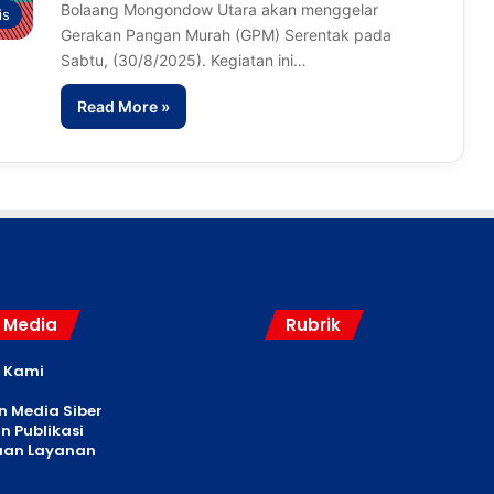
Bolaang Mongondow Utara akan menggelar
is
Gerakan Pangan Murah (GPM) Serentak pada
Sabtu, (30/8/2025). Kegiatan ini…
Read More »
l Media
Rubrik
 Kami
 Media Siber
n Publikasi
uan Layanan