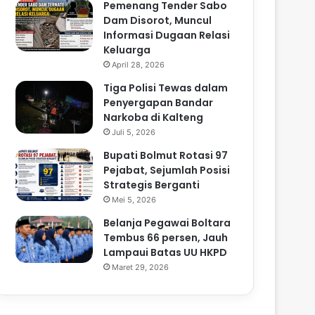
Pemenang Tender Sabo
Dam Disorot, Muncul
Informasi Dugaan Relasi
Keluarga
April 28, 2026
Tiga Polisi Tewas dalam
Penyergapan Bandar
Narkoba di Kalteng
Juli 5, 2026
Bupati Bolmut Rotasi 97
Pejabat, Sejumlah Posisi
Strategis Berganti
Mei 5, 2026
Belanja Pegawai Boltara
Tembus 66 persen, Jauh
Lampaui Batas UU HKPD
Maret 29, 2026