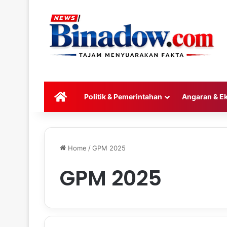
HOME
Politik & Pemerintahan
Angaran & E
Home
/
GPM 2025
GPM 2025