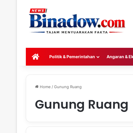
HOME
Politik & Pemerintahan
Angaran & E
Home
/
Gunung Ruang
Gunung Ruang