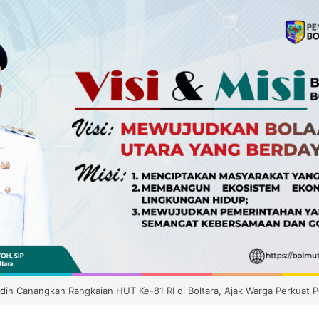
, Kapolres Boltara Serukan Nasionalisme dan Gotong Royong Jelang HUT