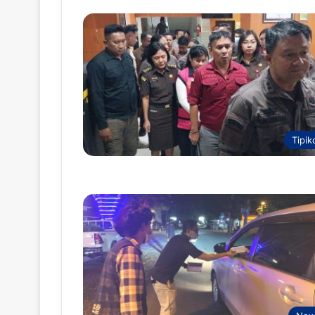
Tipik