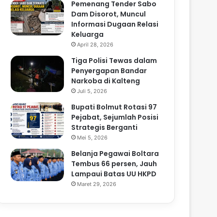
Pemenang Tender Sabo
Dam Disorot, Muncul
Informasi Dugaan Relasi
Keluarga
April 28, 2026
Tiga Polisi Tewas dalam
Penyergapan Bandar
Narkoba di Kalteng
Juli 5, 2026
Bupati Bolmut Rotasi 97
Pejabat, Sejumlah Posisi
Strategis Berganti
Mei 5, 2026
Belanja Pegawai Boltara
Tembus 66 persen, Jauh
Lampaui Batas UU HKPD
Maret 29, 2026