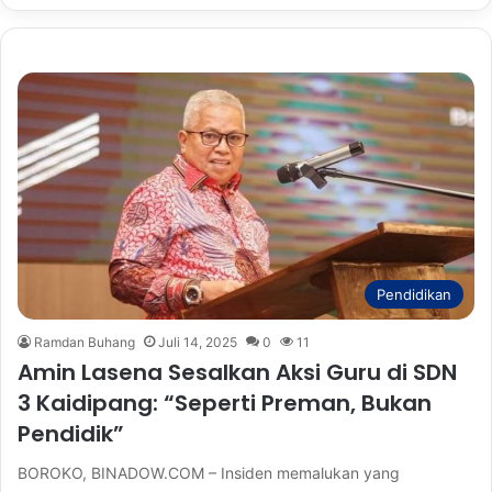
Pendidikan
Ramdan Buhang
Juli 14, 2025
0
11
Amin Lasena Sesalkan Aksi Guru di SDN
3 Kaidipang: “Seperti Preman, Bukan
Pendidik”
BOROKO, BINADOW.COM – Insiden memalukan yang