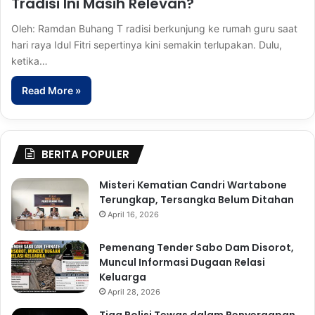
Tradisi Ini Masih Relevan?
Oleh: Ramdan Buhang T radisi berkunjung ke rumah guru saat
hari raya Idul Fitri sepertinya kini semakin terlupakan. Dulu,
ketika…
Read More »
BERITA POPULER
Misteri Kematian Candri Wartabone
Terungkap, Tersangka Belum Ditahan
April 16, 2026
Pemenang Tender Sabo Dam Disorot,
Muncul Informasi Dugaan Relasi
Keluarga
April 28, 2026
Tiga Polisi Tewas dalam Penyergapan