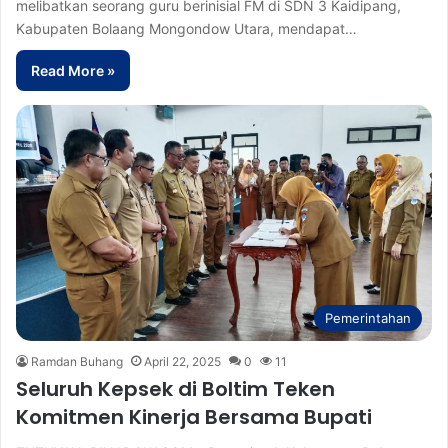
melibatkan seorang guru berinisial FM di SDN 3 Kaidipang,
Kabupaten Bolaang Mongondow Utara, mendapat…
Read More »
Pemerintahan
Ramdan Buhang
April 22, 2025
0
11
Seluruh Kepsek di Boltim Teken
Komitmen Kinerja Bersama Bupati