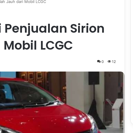
alah Jauh dari Mobil LCGC
 Penjualan Sirion
i Mobil LCGC
0
12