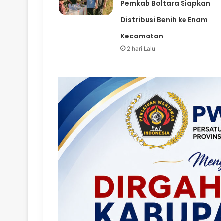
Pemkab Boltara Siapkan
Distribusi Benih ke Enam
Kecamatan
2 hari Lalu