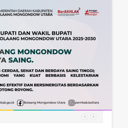
matan