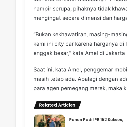
hampir serupa, pihaknya tidak khawa
mengingat secara dimensi dan harga
“Bukan kekhawatiran, masing-masing
kami ini city car karena harganya d
enggak besar,” kata Amel di Jakarta
Saat ini, kata Amel, penggemar mobi
masih tetap ada. Apalagi dengan ad
para agen pemegang merek, maka ko
Related Articles
Panen Padi IPB 152 Sukses,