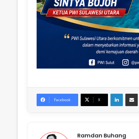
LinkedIn
Share via Email
Facebook
X
Ramdan Buhang