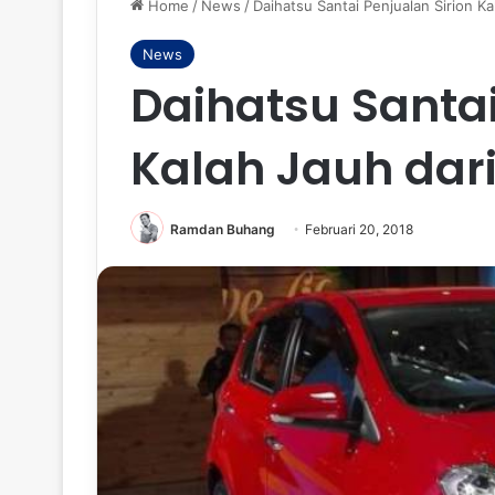
Home
/
News
/
Daihatsu Santai Penjualan Sirion K
News
Daihatsu Santai
Kalah Jauh dar
Ramdan Buhang
Februari 20, 2018