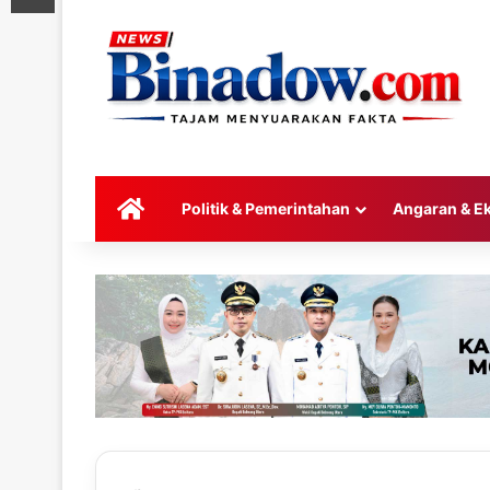
HOME
Politik & Pemerintahan
Angaran & E