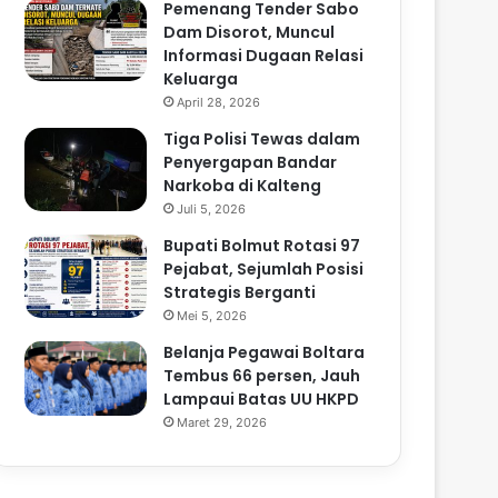
Pemenang Tender Sabo
Dam Disorot, Muncul
Informasi Dugaan Relasi
Keluarga
April 28, 2026
Tiga Polisi Tewas dalam
Penyergapan Bandar
Narkoba di Kalteng
Juli 5, 2026
Bupati Bolmut Rotasi 97
Pejabat, Sejumlah Posisi
Strategis Berganti
Mei 5, 2026
Belanja Pegawai Boltara
Tembus 66 persen, Jauh
Lampaui Batas UU HKPD
Maret 29, 2026