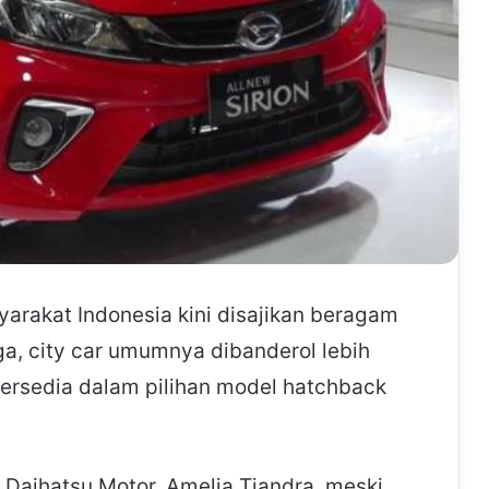
yarakat Indonesia kini disajikan beragam
ga, city car umumnya dibanderol lebih
tersedia dalam pilihan model hatchback
 Daihatsu Motor, Amelia Tjandra, meski