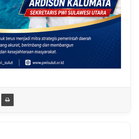
Print