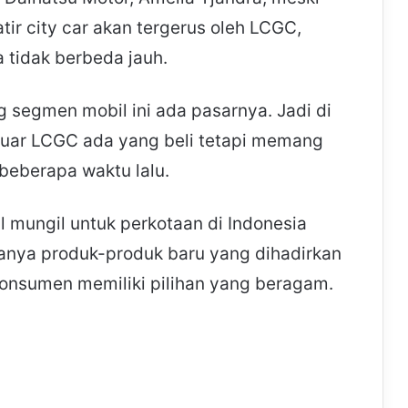
tir city car akan tergerus oleh LCGC,
 tidak berbeda jauh.
 segmen mobil ini ada pasarnya. Jadi di
i luar LCGC ada yang beli tetapi memang
 beberapa waktu lalu.
l mungil untuk perkotaan di Indonesia
anya produk-produk baru yang dihadirkan
nsumen memiliki pilihan yang beragam.