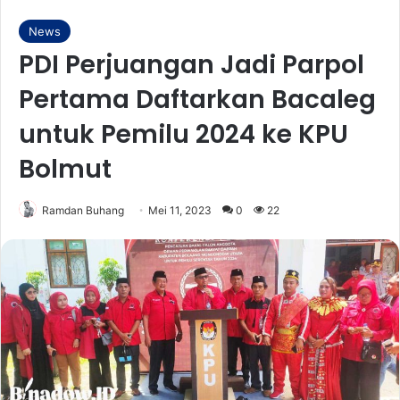
News
PDI Perjuangan Jadi Parpol
Pertama Daftarkan Bacaleg
untuk Pemilu 2024 ke KPU
Bolmut
Ramdan Buhang
Mei 11, 2023
0
22