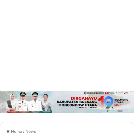
Home
/
News