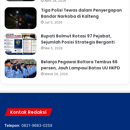
April 28, 2026
Tiga Polisi Tewas dalam Penyergapan
Bandar Narkoba di Kalteng
Juli 5, 2026
Bupati Bolmut Rotasi 97 Pejabat,
Sejumlah Posisi Strategis Berganti
Mei 5, 2026
Belanja Pegawai Boltara Tembus 66
persen, Jauh Lampaui Batas UU HKPD
Maret 29, 2026
Kontak Redaksi
Telepon
: 0821-9683-0259