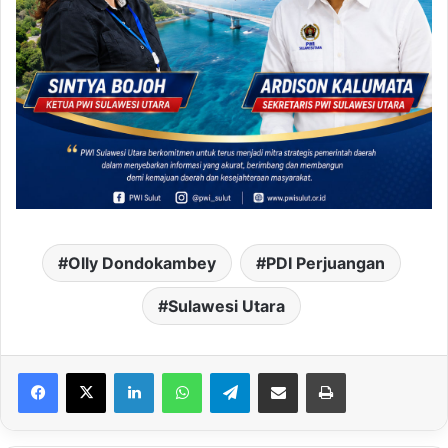
Olly Dondokambey
PDI Perjuangan
Sulawesi Utara
LinkedIn
WhatsApp
Telegram
Share via Email
Print