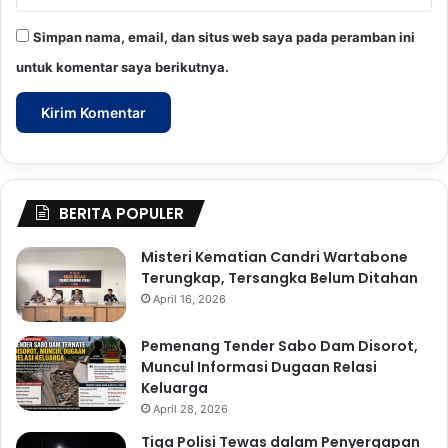
Simpan nama, email, dan situs web saya pada peramban ini
untuk komentar saya berikutnya.
BERITA POPULER
Misteri Kematian Candri Wartabone
Terungkap, Tersangka Belum Ditahan
April 16, 2026
Pemenang Tender Sabo Dam Disorot,
Muncul Informasi Dugaan Relasi
Keluarga
April 28, 2026
Tiga Polisi Tewas dalam Penyergapan