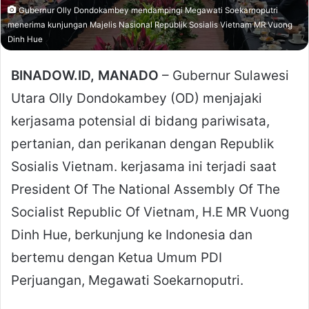
Gubernur Olly Dondokambey mendampingi Megawati Soekarnoputri
menerima kunjungan Majelis Nasional Republik Sosialis Vietnam MR Vuong
Dinh Hue
BINADOW.ID, MANADO
– Gubernur Sulawesi
Utara Olly Dondokambey (OD) menjajaki
kerjasama potensial di bidang pariwisata,
pertanian, dan perikanan dengan Republik
Sosialis Vietnam. kerjasama ini terjadi saat
President Of The National Assembly Of The
Socialist Republic Of Vietnam, H.E MR Vuong
Dinh Hue, berkunjung ke Indonesia dan
bertemu dengan Ketua Umum PDI
Perjuangan, Megawati Soekarnoputri.