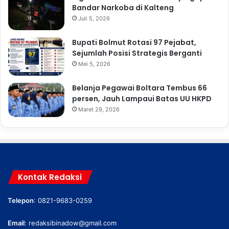
Bandar Narkoba di Kalteng
Juli 5, 2026
Bupati Bolmut Rotasi 97 Pejabat,
Sejumlah Posisi Strategis Berganti
Mei 5, 2026
Belanja Pegawai Boltara Tembus 66
persen, Jauh Lampaui Batas UU HKPD
Maret 29, 2026
Kontak Redaksi
Telepon
: 0821-9683-0259
Email
:
redaksibinadow@gmail.com