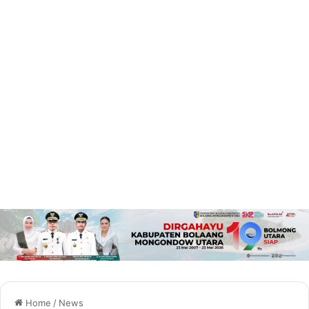
Home
/
News