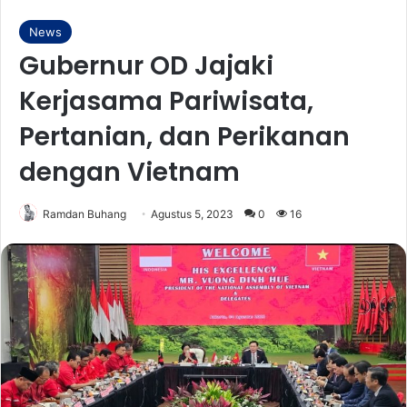
News
Gubernur OD Jajaki
Kerjasama Pariwisata,
Pertanian, dan Perikanan
dengan Vietnam
Ramdan Buhang
Agustus 5, 2023
0
16