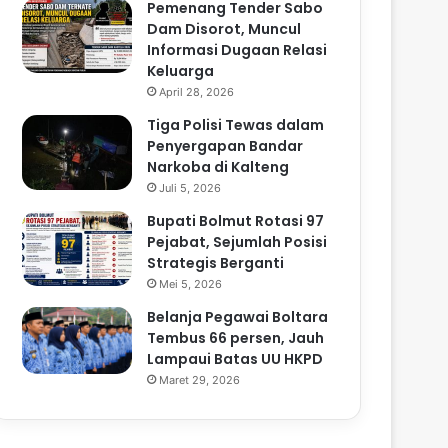
Pemenang Tender Sabo
Dam Disorot, Muncul
Informasi Dugaan Relasi
Keluarga
April 28, 2026
Tiga Polisi Tewas dalam
Penyergapan Bandar
Narkoba di Kalteng
Juli 5, 2026
Bupati Bolmut Rotasi 97
Pejabat, Sejumlah Posisi
Strategis Berganti
Mei 5, 2026
Belanja Pegawai Boltara
Tembus 66 persen, Jauh
Lampaui Batas UU HKPD
Maret 29, 2026