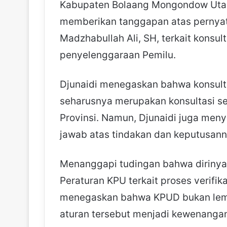
Kabupaten Bolaang Mongondow Utara 
memberikan tanggapan atas pernyat
Madzhabullah Ali, SH, terkait konsu
penyelenggaraan Pemilu.
Djunaidi menegaskan bahwa konsult
seharusnya merupakan konsultasi set
Provinsi. Namun, Djunaidi juga men
jawab atas tindakan dan keputusanny
Menanggapi tudingan bahwa dirinya
Peraturan KPU terkait proses verifik
menegaskan bahwa KPUD bukan lemba
aturan tersebut menjadi kewenanga