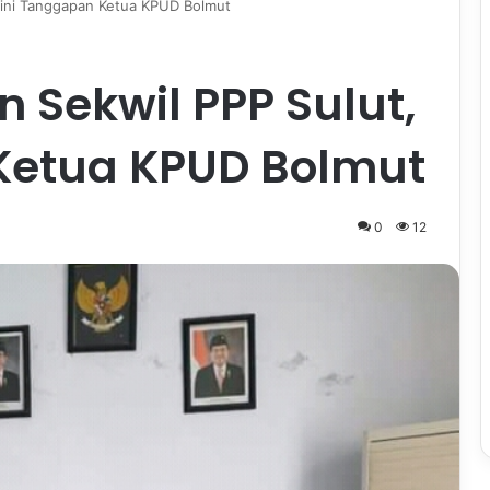
, ini Tanggapan Ketua KPUD Bolmut
n Sekwil PPP Sulut,
Ketua KPUD Bolmut
0
12