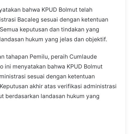
yatakan bahwa KPUD Bolmut telah
istrasi Bacaleg sesuai dengan ketentuan
 Semua keputusan dan tindakan yang
andasan hukum yang jelas dan objektif.
an tahapan Pemilu, peraih Cumlaude
alo ini menyatakan bahwa KPUD Bolmut
dministrasi sesuai dengan ketentuan
putusan akhir atas verifikasi administrasi
ut berdasarkan landasan hukum yang