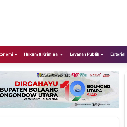
konomi
Hukum & Kriminal
Layanan Publik
Edtorial