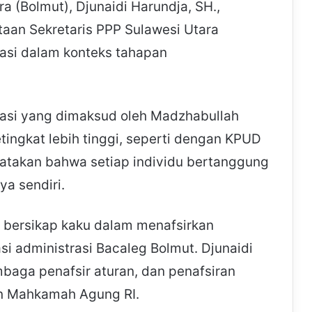
(Bolmut), Djunaidi Harundja, SH.,
aan Sekretaris PPP Sulawesi Utara
ltasi dalam konteks tahapan
asi yang dimaksud oleh Madzhabullah
ingkat lebih tinggi, seperti dengan KPUD
yatakan bahwa setiap individu bertanggung
a sendiri.
 bersikap kaku dalam menafsirkan
asi administrasi Bacaleg Bolmut. Djunaidi
ga penafsir aturan, dan penafsiran
n Mahkamah Agung RI.