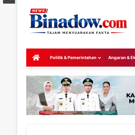
HOME
Politik & Pemerintahan
Angaran & E