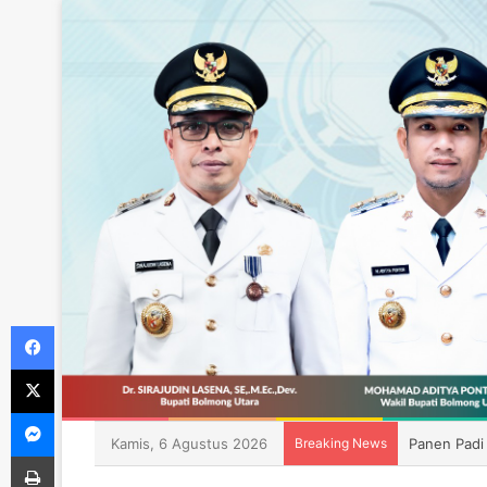
Facebook
X
Messenger
Kamis, 6 Agustus 2026
Breaking News
Panen Padi
Print