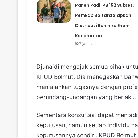
Panen Padi IPB 152 Sukses,
Pemkab Boltara Siapkan
Distribusi Benih ke Enam
Kecamatan
7 jam Lalu
Djunaidi mengajak semua pihak unt
KPUD Bolmut. Dia menegaskan bahw
menjalankan tugasnya dengan profes
perundang-undangan yang berlaku.
Sementara konsultasi dapat menjad
keputusan, namun setiap individu h
keputusannya sendiri. KPUD Bolmut