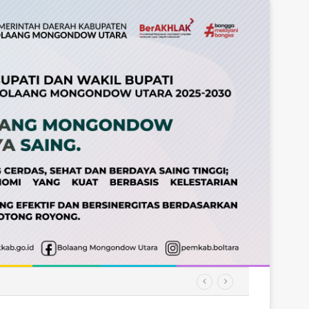
matan