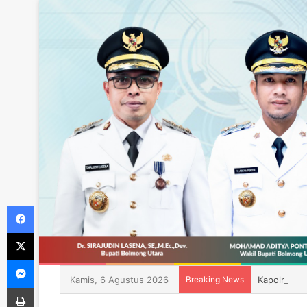
Facebook
X
Messenger
Kamis, 6 Agustus 2026
Breaking News
Kapolres Bo
Print