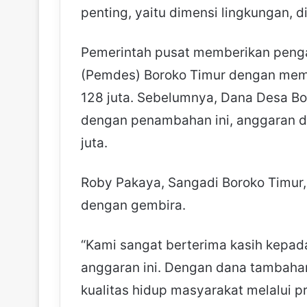
penting, yaitu dimensi lingkungan, d
Pemerintah pusat memberikan penga
(Pemdes) Boroko Timur dengan mem
128 juta. Sebelumnya, Dana Desa Bo
dengan penambahan ini, anggaran d
juta.
Roby Pakaya, Sangadi Boroko Timur
dengan gembira.
“Kami sangat berterima kasih kepa
anggaran ini. Dengan dana tambahan
kualitas hidup masyarakat melalui p