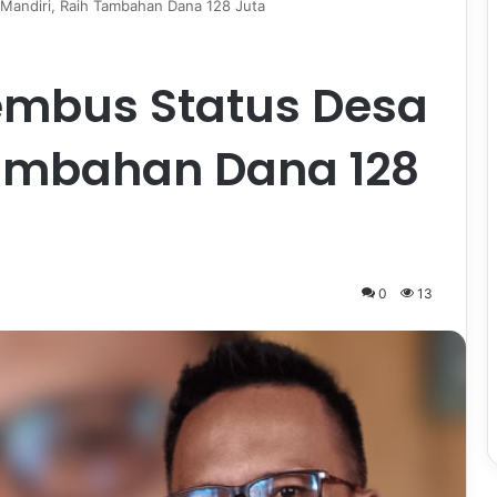
Mandiri, Raih Tambahan Dana 128 Juta
embus Status Desa
Tambahan Dana 128
0
13