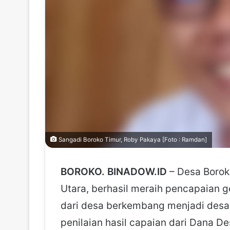
Sangadi Boroko Timur, Roby Pakaya [Foto : Ramdan]
BOROKO. BINADOW.ID
– Desa Borok
Utara, berhasil meraih pencapaian 
dari desa berkembang menjadi desa m
penilaian hasil capaian dari Dana D