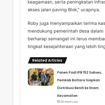
keagamaan, serta peningkatan infr
akses jalan paving Blok,” ucapnya.
Roby juga menyampaikan terima kas
mendukung pemerintah desa dalam pe
berharap semangat ini terus memba
tingkat kesejahteraan yang lebih ting
Related Articles
Panen Padi IPB 152 Sukses,
Pemkab Boltara Siapkan
Distribusi Benih ke Enam
Kecamatan
46 menit Lalu