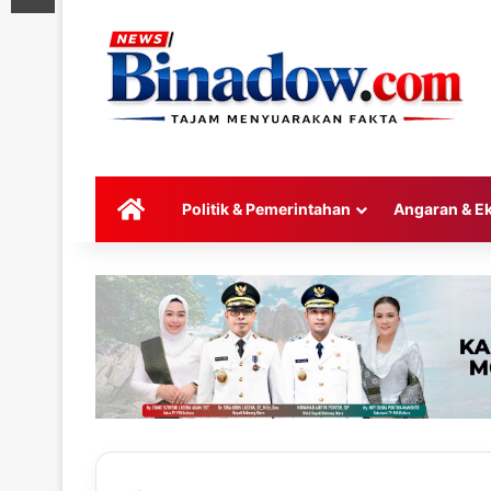
HOME
Politik & Pemerintahan
Angaran & E