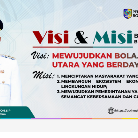
ltara Bangun Sinergi dengan Insan Pers