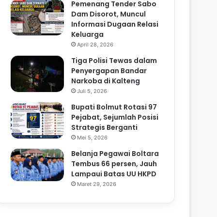
Pemenang Tender Sabo
Dam Disorot, Muncul
Informasi Dugaan Relasi
Keluarga
April 28, 2026
Tiga Polisi Tewas dalam
Penyergapan Bandar
Narkoba di Kalteng
Juli 5, 2026
Bupati Bolmut Rotasi 97
Pejabat, Sejumlah Posisi
Strategis Berganti
Mei 5, 2026
Belanja Pegawai Boltara
Tembus 66 persen, Jauh
Lampaui Batas UU HKPD
Maret 29, 2026