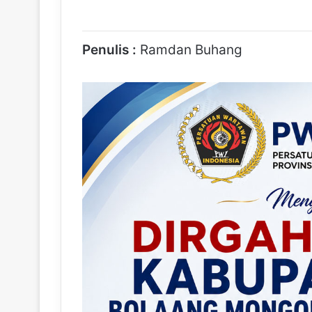
Penulis :
Ramdan Buhang