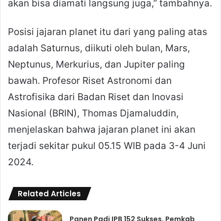
akan bisa diamati langsung juga,” tambahnya.
Posisi jajaran planet itu dari yang paling atas
adalah Saturnus, diikuti oleh bulan, Mars,
Neptunus, Merkurius, dan Jupiter paling
bawah. Profesor Riset Astronomi dan
Astrofisika dari Badan Riset dan Inovasi
Nasional (BRIN), Thomas Djamaluddin,
menjelaskan bahwa jajaran planet ini akan
terjadi sekitar pukul 05.15 WIB pada 3-4 Juni
2024.
Related Articles
Panen Padi IPB 152 Sukses, Pemkab