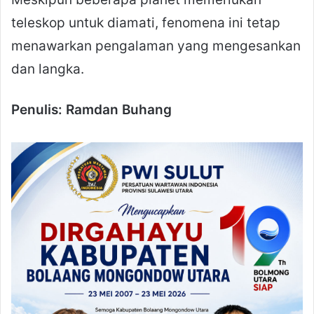
teleskop untuk diamati, fenomena ini tetap
menawarkan pengalaman yang mengesankan
dan langka.
Penulis: Ramdan Buhang