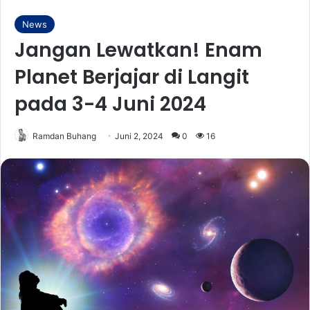
News
Jangan Lewatkan! Enam
Planet Berjajar di Langit
pada 3-4 Juni 2024
Ramdan Buhang
Juni 2, 2024
0
16