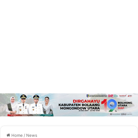
Home
/
News