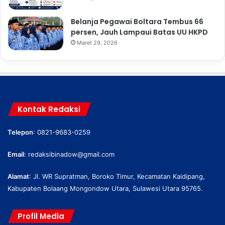
Belanja Pegawai Boltara Tembus 66
persen, Jauh Lampaui Batas UU HKPD
Maret 29, 2026
Kontak Redaksi
Telepon
: 0821-9683-0259
Email
:
redaksibinadow@gmail.com
Alamat
: Jl. WR Supratman, Boroko Timur, Kecamatan Kaidipang,
Kabupaten Bolaang Mongondow Utara, Sulawesi Utara 95765.
Profil Media