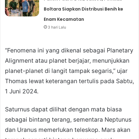
Boltara Siapkan Distribusi Benih ke
Enam Kecamatan
3 hari Lalu
“Fenomena ini yang dikenal sebagai Planetary
Alignment atau planet berjajar, menunjukkan
planet-planet di langit tampak segaris,” ujar
Thomas lewat keterangan tertulis pada Sabtu,
1 Juni 2024.
Saturnus dapat dilihat dengan mata biasa
sebagai bintang terang, sementara Neptunus
dan Uranus memerlukan teleskop. Mars akan