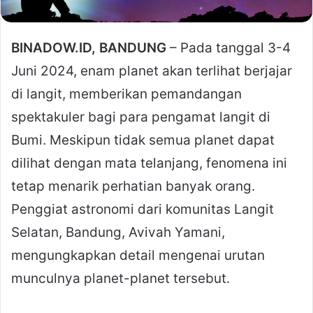
BINADOW.ID, BANDUNG
– Pada tanggal 3-4
Juni 2024, enam planet akan terlihat berjajar
di langit, memberikan pemandangan
spektakuler bagi para pengamat langit di
Bumi. Meskipun tidak semua planet dapat
dilihat dengan mata telanjang, fenomena ini
tetap menarik perhatian banyak orang.
Penggiat astronomi dari komunitas Langit
Selatan, Bandung, Avivah Yamani,
mengungkapkan detail mengenai urutan
munculnya planet-planet tersebut.