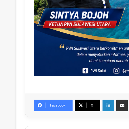
LinkedIn
Share via Email
Facebook
X