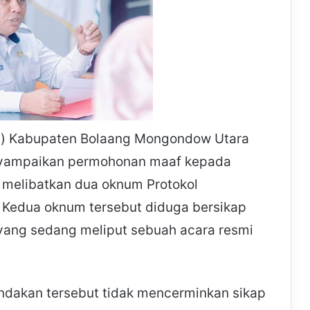
da) Kabupaten Bolaang Mongondow Utara
enyampaikan permohonan maaf kepada
g melibatkan dua oknum Protokol
 Kedua oknum tersebut diduga bersikap
ang sedang meliput sebuah acara resmi
indakan tersebut tidak mencerminkan sikap