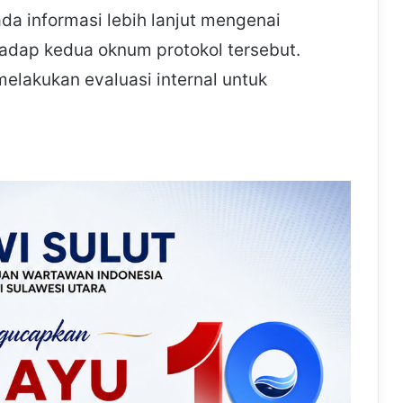
ada informasi lebih lanjut mengenai
hadap kedua oknum protokol tersebut.
elakukan evaluasi internal untuk