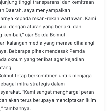
unjung tinggi transparansi dan kemitraan
tah Daerah, saya menyampaikan
arnya kepada rekan-rekan wartawan. Kami
esuai dengan aturan yang berlaku dan
g kembali,” ujar Sekda Bolmut.
dari kalangan media yang merasa dihalangi
iknya. Beberapa pihak mendesak Pemda
da oknum yang terlibat agar kejadian
atang.
olmut tetap berkomitmen untuk menjaga
bagai mitra strategis dalam
yarakat. “Kami sangat menghargai peran
n akan terus berupaya menciptakan iklim
s,” tambahnya.