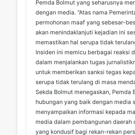
Pemda Bolmut yang seharusnya menj
dengan media. “Atas nama Pemerin
permohonan maaf yang sebesar-bes
akan menindaklanjuti kejadian ini s
memastikan hal serupa tidak terulan
Insiden ini memicu berbagai reaksi 
dalam menjalankan tugas jurnalist
untuk memberikan sanksi tegas kepa
serupa tidak terulang di masa mend
Sekda Bolmut menegaskan, Pemda B
hubungan yang baik dengan media se
menyampaikan informasi kepada mas
media dalam pembangunan daerah da
yang kondusif bagi rekan-rekan per