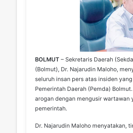
BOLMUT
– Sekretaris Daerah (Sek
(Bolmut), Dr. Najarudin Maloho, m
seluruh insan pers atas insiden yan
Pemerintah Daerah (Pemda) Bolmut.
arogan dengan mengusir wartawan y
pemerintah.
Dr. Najarudin Maloho menyatakan, t