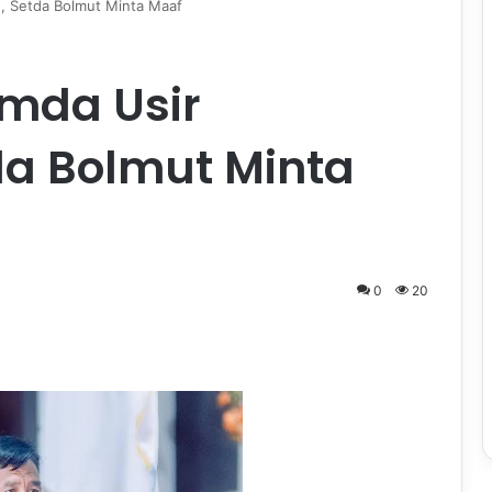
, Setda Bolmut Minta Maaf
emda Usir
a Bolmut Minta
0
20