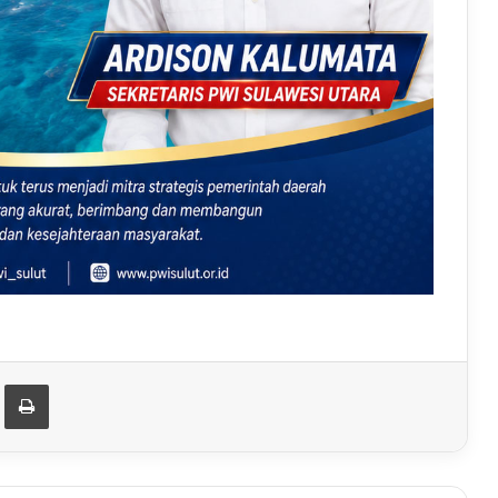
Print