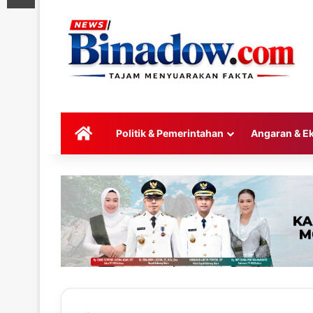
HOME
Politik & Pemerintahan
Angaran & E