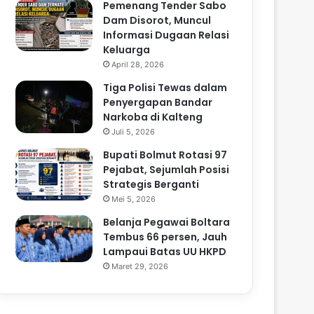
Pemenang Tender Sabo
Dam Disorot, Muncul
Informasi Dugaan Relasi
Keluarga
April 28, 2026
Tiga Polisi Tewas dalam
Penyergapan Bandar
Narkoba di Kalteng
Juli 5, 2026
Bupati Bolmut Rotasi 97
Pejabat, Sejumlah Posisi
Strategis Berganti
Mei 5, 2026
Belanja Pegawai Boltara
Tembus 66 persen, Jauh
Lampaui Batas UU HKPD
Maret 29, 2026