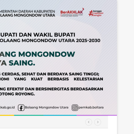
matan