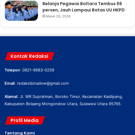
Belanja Pegawai Boltara Tembus 66
persen, Jauh Lampaui Batas UU HKPD
Maret 29, 2026
Kontak Redaksi
Telepon
: 0821-9683-0259
Email
:
redaksibinadow@gmail.com
Alamat
: Jl. WR Supratman, Boroko Timur, Kecamatan Kaidipang,
Kabupaten Bolaang Mongondow Utara, Sulawesi Utara 95765.
Profil Media
Tentang Kami