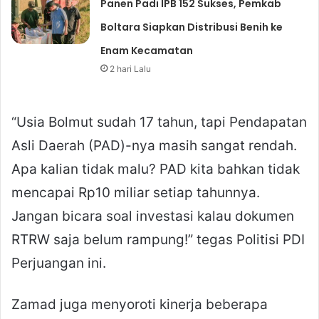
Panen Padi IPB 152 Sukses, Pemkab
Boltara Siapkan Distribusi Benih ke
Enam Kecamatan
2 hari Lalu
“Usia Bolmut sudah 17 tahun, tapi Pendapatan
Asli Daerah (PAD)-nya masih sangat rendah.
Apa kalian tidak malu? PAD kita bahkan tidak
mencapai Rp10 miliar setiap tahunnya.
Jangan bicara soal investasi kalau dokumen
RTRW saja belum rampung!” tegas Politisi PDI
Perjuangan ini.
Zamad juga menyoroti kinerja beberapa