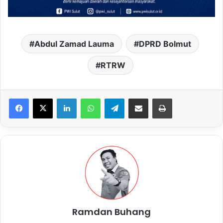
Abdul Zamad Lauma
DPRD Bolmut
RTRW
LinkedIn
WhatsApp
Telegram
Share via Email
Print
Ramdan Buhang