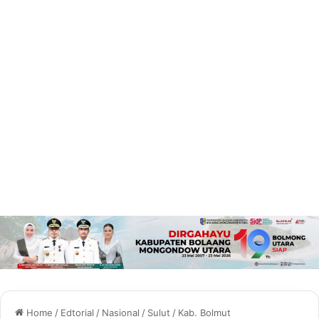
Home
/
Edtorial
/
Nasional
/
Sulut
/
Kab. Bolmut