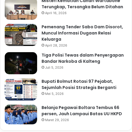
Misteri Kematian Candri Wartabone
Terungkap, Tersangka Belum Ditahan
April 16, 2026
Pemenang Tender Sabo Dam Disorot,
Muncul Informasi Dugaan Relasi
Keluarga
April 28, 2026
Tiga Polisi Tewas dalam Penyergapan
Bandar Narkoba di Kalteng
Juli 5, 2026
Bupati Bolmut Rotasi 97 Pejabat,
Sejumlah Posisi Strategis Berganti
Mei 5, 2026
Belanja Pegawai Boltara Tembus 66
persen, Jauh Lampaui Batas UU HKPD
Maret 29, 2026