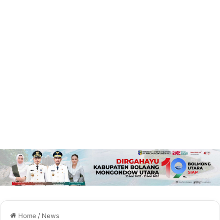
Home
/
News