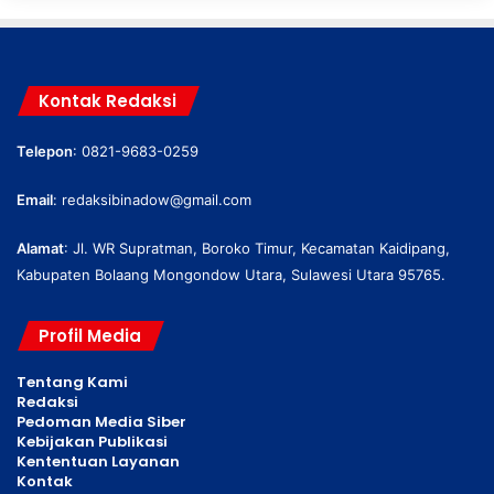
Kontak Redaksi
Telepon
: 0821-9683-0259
Email
:
redaksibinadow@gmail.com
Alamat
: Jl. WR Supratman, Boroko Timur, Kecamatan Kaidipang,
Kabupaten Bolaang Mongondow Utara, Sulawesi Utara 95765.
Profil Media
Tentang Kami
Redaksi
Pedoman Media Siber
Kebijakan Publikasi
Kententuan Layanan
Kontak