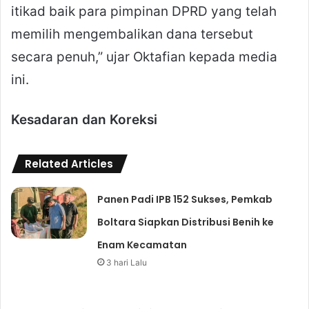
itikad baik para pimpinan DPRD yang telah
memilih mengembalikan dana tersebut
secara penuh,” ujar Oktafian kepada media
ini.
Kesadaran dan Koreksi
Related Articles
Panen Padi IPB 152 Sukses, Pemkab
Boltara Siapkan Distribusi Benih ke
Enam Kecamatan
3 hari Lalu