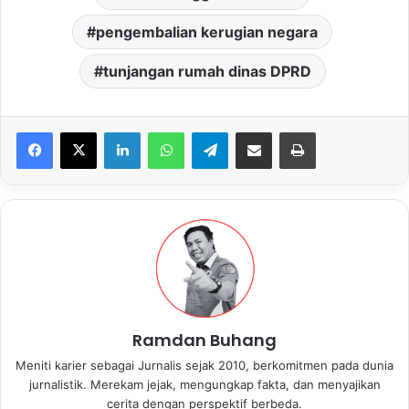
pengembalian kerugian negara
tunjangan rumah dinas DPRD
LinkedIn
WhatsApp
Telegram
Share via Email
Print
Ramdan Buhang
Meniti karier sebagai Jurnalis sejak 2010, berkomitmen pada dunia
jurnalistik. Merekam jejak, mengungkap fakta, dan menyajikan
cerita dengan perspektif berbeda.