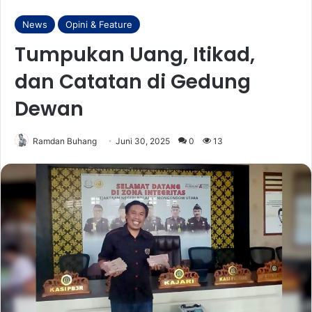
News
Opini & Feature
Tumpukan Uang, Itikad,
dan Catatan di Gedung
Dewan
Ramdan Buhang
Juni 30, 2025
0
13