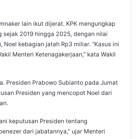
mnaker lain ikut dijerat. KPK mengungkap
 sejak 2019 hingga 2025, dengan nilai
, Noel kebagian jatah Rp3 miliar. “Kasus ini
akil Menteri Ketenagakerjaan,” kata Wakil
na. Presiden Prabowo Subianto pada Jumat
usan Presiden yang mencopot Noel dari
an.
ani keputusan Presiden tentang
nezer dari jabatannya,” ujar Menteri