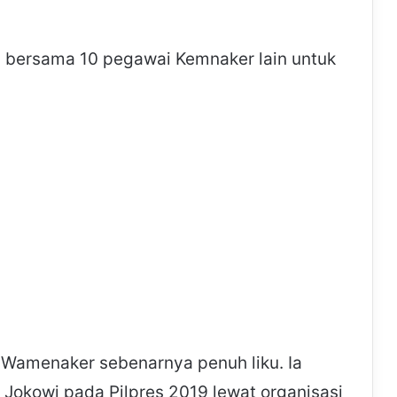
n bersama 10 pegawai Kemnaker lain untuk
 Wamenaker sebenarnya penuh liku. Ia
 Jokowi pada Pilpres 2019 lewat organisasi