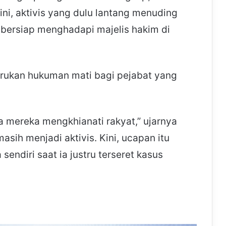
Kini, aktivis yang dulu lantang menuding
 bersiap menghadapi majelis hakim di
erukan hukuman mati bagi pejabat yang
a mereka mengkhianati rakyat,” ujarnya
sih menjadi aktivis. Kini, ucapan itu
endiri saat ia justru terseret kasus