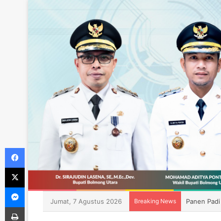
Facebook
X
Messenger
Jumat, 7 Agustus 2026
Breaking News
Panen Padi
Print