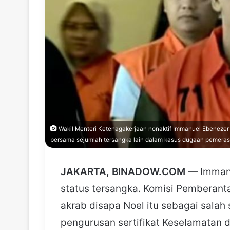
Wakil Menteri Ketenagakerjaan nonaktif Immanuel Ebenezer 
bersama sejumlah tersangka lain dalam kasus dugaan pemerasa
JAKARTA, BINADOW.COM
— Immanu
status tersangka. Komisi Pemberant
akrab disapa Noel itu sebagai salah
pengurusan sertifikat Keselamatan d