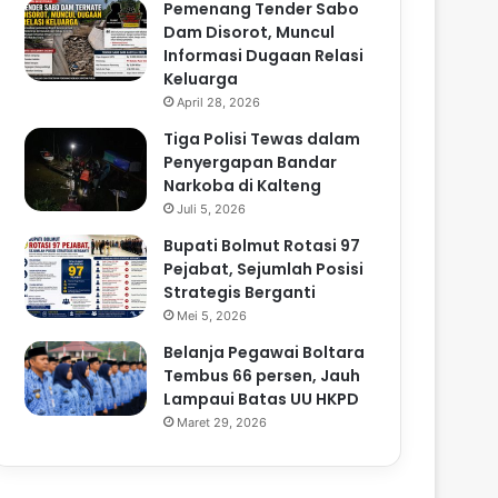
Pemenang Tender Sabo
Dam Disorot, Muncul
Informasi Dugaan Relasi
Keluarga
April 28, 2026
Tiga Polisi Tewas dalam
Penyergapan Bandar
Narkoba di Kalteng
Juli 5, 2026
Bupati Bolmut Rotasi 97
Pejabat, Sejumlah Posisi
Strategis Berganti
Mei 5, 2026
Belanja Pegawai Boltara
Tembus 66 persen, Jauh
Lampaui Batas UU HKPD
Maret 29, 2026