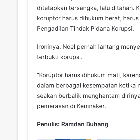
ditetapkan tersangka, lalu ditahan. 
koruptor harus dihukum berat, harus
Pengadilan Tindak Pidana Korupsi.
Ironinya, Noel pernah lantang meny
terbukti korupsi.
“Koruptor harus dihukum mati, karen
dalam berbagai kesempatan ketika ma
seakan berbalik menghantam dirinya s
pemerasan di Kemnaker.
Penulis: Ramdan Buhang