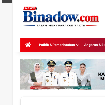
HOME
Politik & Pemerintahan
Angaran & E