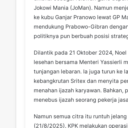
Jokowi Mania (JoMan). Namun menje
ke kubu Ganjar Pranowo lewat GP Ma
mendukung Prabowo-Gibran dengan 
politiknya pun berbuah posisi strate
Dilantik pada 21 Oktober 2024, Noel 
lesehan bersama Menteri Yassierli m
tunjangan lebaran. Ia juga turun k
kebangkrutan Sritex dan menyita pe
menahan ijazah karyawan. Bahkan, 
menebus ijazah seorang pekerja jas
Namun semua citra itu runtuh jelan
(21/8/2025), KPK melakukan operasi