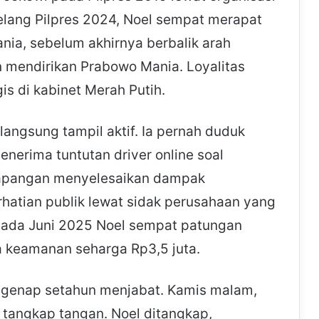
lang Pilpres 2024, Noel sempat merapat
nia, sebelum akhirnya berbalik arah
mendirikan Prabowo Mania. Loyalitas
gis di kabinet Merah Putih.
langsung tampil aktif. Ia pernah duduk
enerima tuntutan driver online soal
e lapangan menyelesaikan dampak
rhatian publik lewat sidak perusahaan yang
pada Juni 2025 Noel sempat patungan
a keamanan seharga Rp3,5 juta.
g genap setahun menjabat. Kamis malam,
 tangkap tangan. Noel ditangkap,