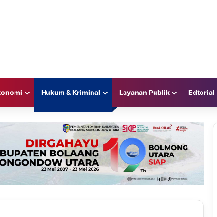
konomi
Hukum & Kriminal
Layanan Publik
Edtorial