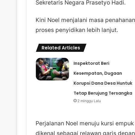
Sekretaris Negara Prasetyo Hadi.
Kini Noel menjalani masa penahana
proses penyidikan lebih lanjut.
Related Articles
Inspektorat Beri
Kesempatan, Dugaan
Korupsi Dana Desa Huntuk
Tetap Berujung Tersangka
2 minggu Lalu
Perjalanan Noel menuju kursi empuk
dikenal sebagai relawan garis depan