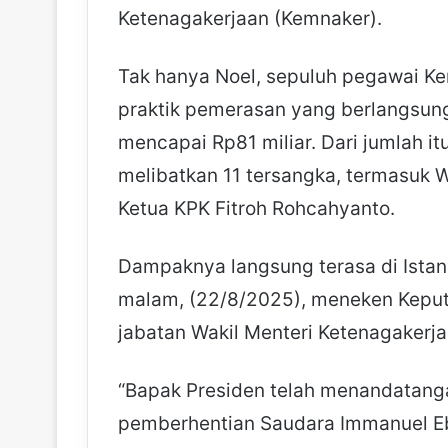
Ketenagakerjaan (Kemnaker).
Tak hanya Noel, sepuluh pegawai Ke
praktik pemerasan yang berlangsung
mencapai Rp81 miliar. Dari jumlah itu
melibatkan 11 tersangka, termasuk W
Ketua KPK Fitroh Rohcahyanto.
Dampaknya langsung terasa di Ista
malam, (22/8/2025), meneken Keput
jabatan Wakil Menteri Ketenagakerja
“Bapak Presiden telah menandatang
pemberhentian Saudara Immanuel Ebe