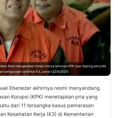
alias Noel mengenakan rompi oranye tahanan KPK saat digiring penyidik
n pengurusan sertifikat K3, Jumat (22/8/2025)
el Ebenezer akhirnya resmi menyandang
asan Korupsi (KPK) menetapkan pria yang
 satu dari 11 tersangka kasus pemerasan
an Kesehatan Kerja (K3) di Kementerian