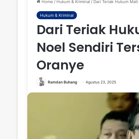
Home
/
Hukum & Kriminal
/
Dari Teriak Hukum Mati
Hukum & Kriminal
Dari Teriak Huk
Noel Sendiri Te
Oranye
Ramdan Buhang
Agustus 23, 2025