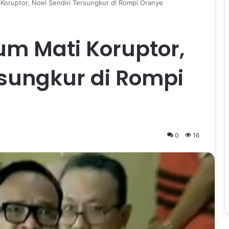
 Koruptor, Noel Sendiri Tersungkur di Rompi Oranye
um Mati Koruptor,
rsungkur di Rompi
0
16