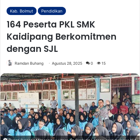
Kab. Bolmut
Pendidikan
164 Peserta PKL SMK
Kaidipang Berkomitmen
dengan SJL
Ramdan Buhang
Agustus 28, 2025
0
15