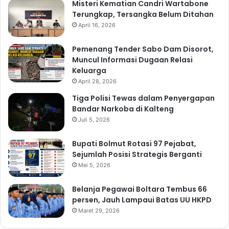
Misteri Kematian Candri Wartabone
Terungkap, Tersangka Belum Ditahan
April 16, 2026
Pemenang Tender Sabo Dam Disorot,
Muncul Informasi Dugaan Relasi
Keluarga
April 28, 2026
Tiga Polisi Tewas dalam Penyergapan
Bandar Narkoba di Kalteng
Juli 5, 2026
Bupati Bolmut Rotasi 97 Pejabat,
Sejumlah Posisi Strategis Berganti
Mei 5, 2026
Belanja Pegawai Boltara Tembus 66
persen, Jauh Lampaui Batas UU HKPD
Maret 29, 2026