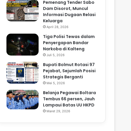
Pemenang Tender Sabo
Dam Disorot, Muncul
Informasi Dugaan Relasi
Keluarga
April 28, 2026
Tiga Polisi Tewas dalam
Penyergapan Bandar
Narkoba di Kalteng
Juli 5, 2026
Bupati Bolmut Rotasi 97
Pejabat, Sejumlah Posisi
Strategis Berganti
Mei 5, 2026
Belanja Pegawai Boltara
Tembus 66 persen, Jauh
Lampaui Batas UU HKPD
Maret 29, 2026