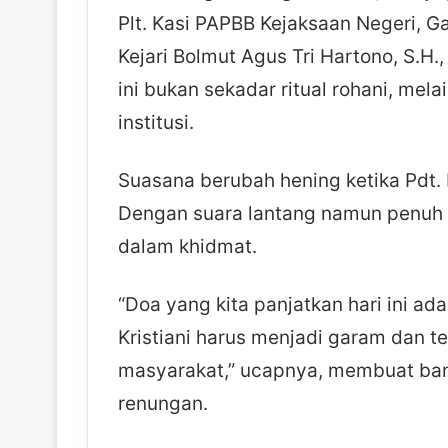
Plt. Kasi PAPBB Kejaksaan Negeri, Ga
Kejari Bolmut Agus Tri Hartono, S.
ini bukan sekadar ritual rohani, mel
institusi.
Suasana berubah hening ketika Pdt. F
Dengan suara lantang namun penuh 
dalam khidmat.
“Doa yang kita panjatkan hari ini ad
Kristiani harus menjadi garam dan 
masyarakat,” ucapnya, membuat ban
renungan.