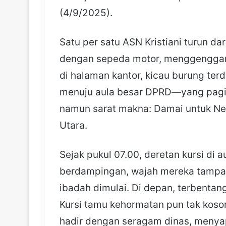
(4/9/2025).
Satu per satu ASN Kristiani turun da
dengan sepeda motor, menggenggam 
di halaman kantor, kicau burung ter
menuju aula besar DPRD—yang pagi 
namun sarat makna: Damai untuk N
Utara.
Sejak pukul 07.00, deretan kursi di a
berdampingan, wajah mereka tampak 
ibadah dimulai. Di depan, terbentan
Kursi tamu kehormatan pun tak koso
hadir dengan seragam dinas, menya