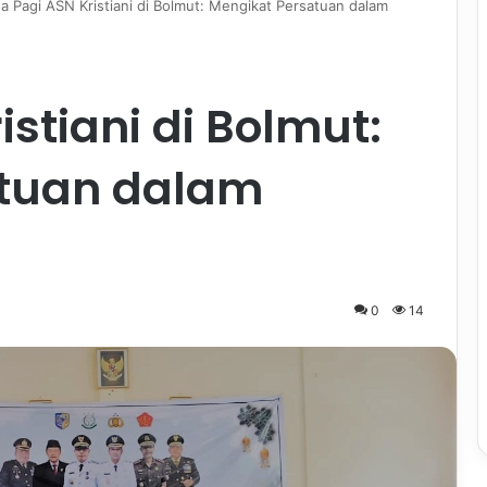
a Pagi ASN Kristiani di Bolmut: Mengikat Persatuan dalam
istiani di Bolmut:
atuan dalam
0
14