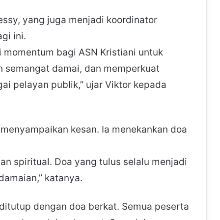
essy, yang juga menjadi koordinator
i ini.
api momentum bagi ASN Kristiani untuk
n semangat damai, dan memperkuat
ai pelayan publik,” ujar Viktor kepada
ga menyampaikan kesan. Ia menekankan doa
an spiritual. Doa yang tulus selalu menjadi
amaian,” katanya.
 ditutup dengan doa berkat. Semua peserta