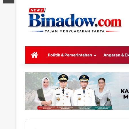
HOME
Politik & Pemerintahan
Angaran & E