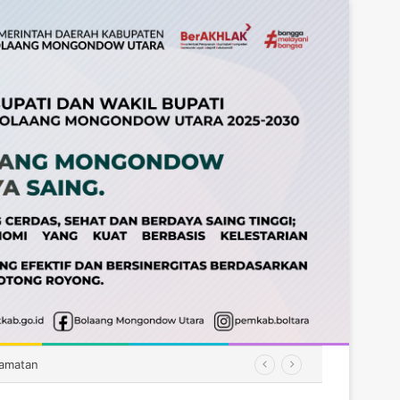
camatan