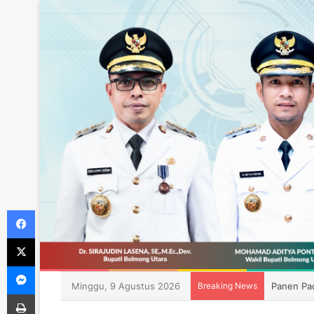
Facebook
X
Messenger
Minggu, 9 Agustus 2026
Breaking News
Panen Pad
Print