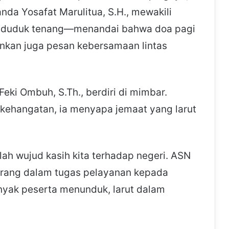
nda Yosafat Marulitua, S.H., mewakili
H., duduk tenang—menandai bahwa doa pagi
ainkan juga pesan kebersamaan lintas
eki Ombuh, S.Th., berdiri di mimbar.
kehangatan, ia menyapa jemaat yang larut
alah wujud kasih kita terhadap negeri. ASN
terang dalam tugas pelayanan kepada
yak peserta menunduk, larut dalam