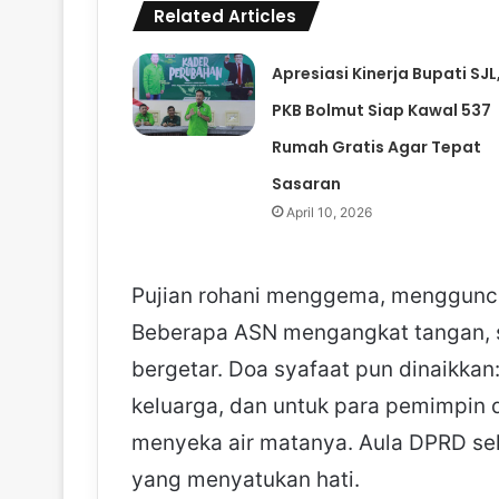
Related Articles
Apresiasi Kinerja Bupati SJL
PKB Bolmut Siap Kawal 537
Rumah Gratis Agar Tepat
Sasaran
April 10, 2026
Pujian rohani menggema, mengguncan
Beberapa ASN mengangkat tangan, 
bergetar. Doa syafaat pun dinaikkan
keluarga, dan untuk para pemimpin 
menyeka air matanya. Aula DPRD se
yang menyatukan hati.