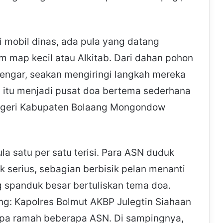
ri mobil dinas, ada pula yang datang
map kecil atau Alkitab. Dari dahan pohon
dengar, seakan mengiringi langkah mereka
itu menjadi pusat doa bertema sederhana
egeri Kabupaten Bolaang Mongondow
ula satu per satu terisi. Para ASN duduk
serius, sebagian berbisik pelan menanti
g spanduk besar bertuliskan tema doa.
ng: Kapolres Bolmut AKBP Julegtin Siahaan
pa ramah beberapa ASN. Di sampingnya,