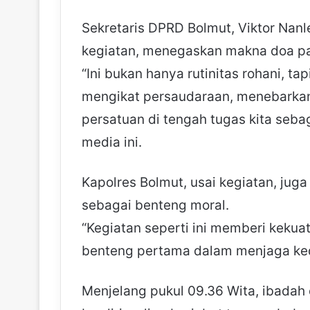
Sekretaris DPRD Bolmut, Viktor Nanl
kegiatan, menegaskan makna doa pag
“Ini bukan hanya rutinitas rohani, t
mengikat persaudaraan, menebarka
persatuan di tengah tugas kita sebag
media ini.
Kapolres Bolmut, usai kegiatan, ju
sebagai benteng moral.
“Kegiatan seperti ini memberi kekuat
benteng pertama dalam menjaga ked
Menjelang pukul 09.36 Wita, ibadah