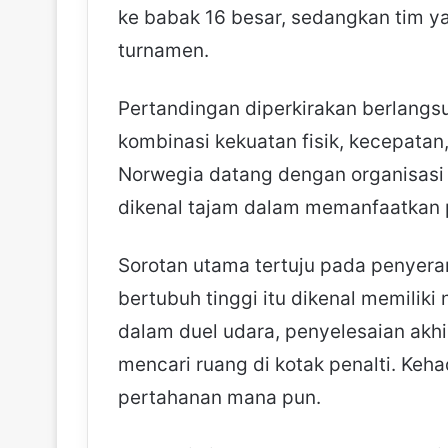
ke babak 16 besar, sedangkan tim ya
turnamen.
Pertandingan diperkirakan berlangs
kombinasi kekuatan fisik, kecepata
Norwegia datang dengan organisasi 
dikenal tajam dalam memanfaatkan 
Sorotan utama tertuju pada penyer
bertubuh tinggi itu dikenal memiliki
dalam duel udara, penyelesaian akh
mencari ruang di kotak penalti. Keh
pertahanan mana pun.