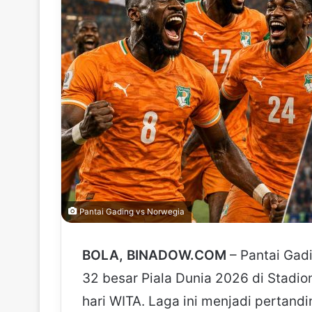
Pantai Gading vs Norwegia
BOLA, BINADOW.COM
– Pantai Gad
32 besar Piala Dunia 2026 di Stadion
hari WITA. Laga ini menjadi pertan