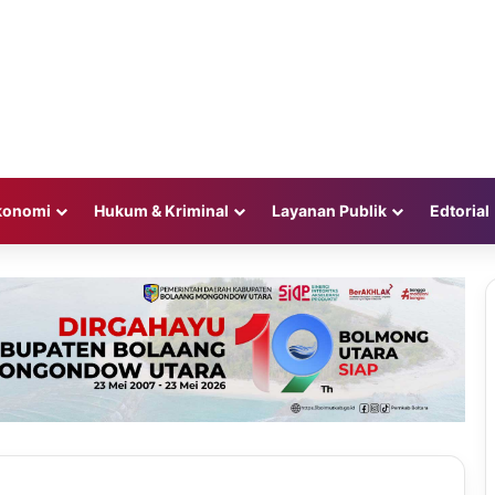
konomi
Hukum & Kriminal
Layanan Publik
Edtorial