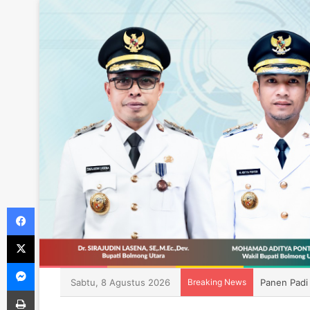
Facebook
X
Messenger
Sabtu, 8 Agustus 2026
Breaking News
Panen Padi
Print