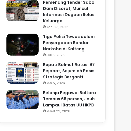
Pemenang Tender Sabo
Dam Disorot, Muncul
Informasi Dugaan Relasi
Keluarga
April 28, 2026
Tiga Polisi Tewas dalam
Penyergapan Bandar
Narkoba di Kalteng
Juli 5, 2026
Bupati Bolmut Rotasi 97
Pejabat, Sejumlah Posisi
Strategis Berganti
Mei 5, 2026
Belanja Pegawai Boltara
Tembus 66 persen, Jauh
Lampaui Batas UU HKPD
Maret 29, 2026