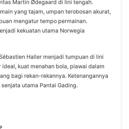
vitas
Martin Ødegaard
di lini tengah.
ermain yang tajam, umpan terobosan akurat,
ampuan mengatur tempo permainan.
enjadi kekuatan utama Norwegia
Sébastien Haller
menjadi tumpuan di lini
r ideal, kuat menahan bola, piawai dalam
ang bagi rekan-rekannya. Ketenangannya
 senjata utama Pantai Gading.
p