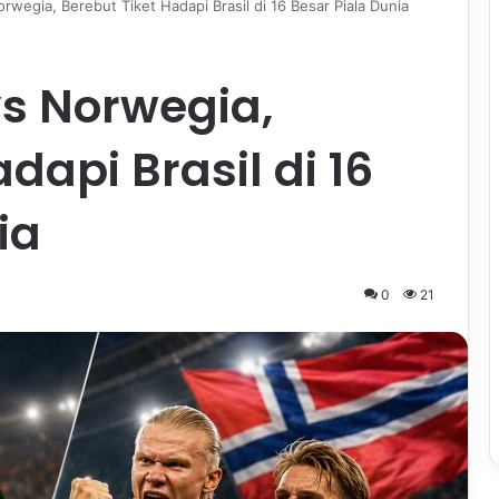
rwegia, Berebut Tiket Hadapi Brasil di 16 Besar Piala Dunia
vs Norwegia,
dapi Brasil di 16
ia
0
21