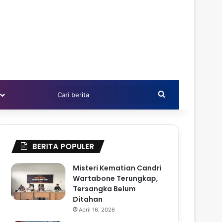
Cari
berita
BERITA POPULER
Misteri Kematian Candri
Wartabone Terungkap,
Tersangka Belum
Ditahan
April 16, 2026