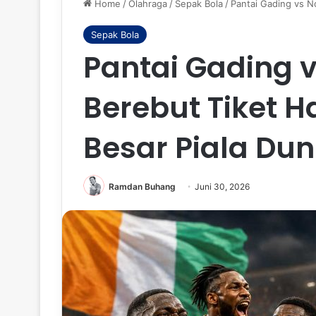
Home
/
Olahraga
/
Sepak Bola
/
Pantai Gading vs No
Sepak Bola
Pantai Gading 
Berebut Tiket Ha
Besar Piala Dun
Ramdan Buhang
Juni 30, 2026