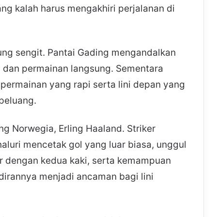
ng kalah harus mengakhiri perjalanan di
ung sengit. Pantai Gading mengandalkan
n, dan permainan langsung. Sementara
permainan yang rapi serta lini depan yang
peluang.
ang Norwegia,
Erling Haaland
. Striker
 naluri mencetak gol yang luar biasa, unggul
ir dengan kedua kaki, serta kemampuan
adirannya menjadi ancaman bagi lini