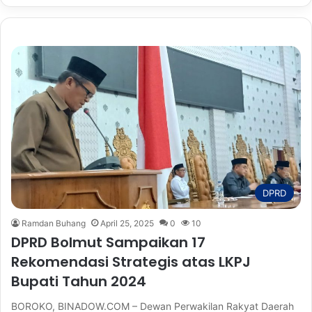
DPRD
Ramdan Buhang
April 25, 2025
0
10
DPRD Bolmut Sampaikan 17
Rekomendasi Strategis atas LKPJ
Bupati Tahun 2024
BOROKO, BINADOW.COM – Dewan Perwakilan Rakyat Daerah