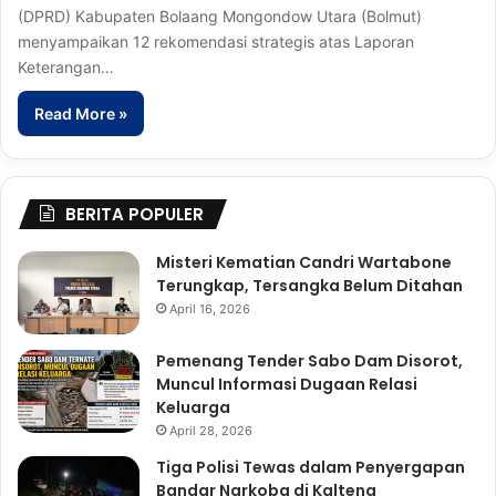
(DPRD) Kabupaten Bolaang Mongondow Utara (Bolmut)
menyampaikan 12 rekomendasi strategis atas Laporan
Keterangan…
Read More »
BERITA POPULER
Misteri Kematian Candri Wartabone
Terungkap, Tersangka Belum Ditahan
April 16, 2026
Pemenang Tender Sabo Dam Disorot,
Muncul Informasi Dugaan Relasi
Keluarga
April 28, 2026
Tiga Polisi Tewas dalam Penyergapan
Bandar Narkoba di Kalteng