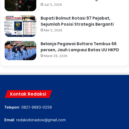
Juli 5, 2026
Bupati Bolmut Rotasi 97 Pejabat,
Sejumlah Posisi Strategis Berganti
Mei 5, 2026
Belanja Pegawai Boltara Tembus 66
persen, Jauh Lampaui Batas UU HKPD
Maret 29, 2026
Kontak Redaksi
Telepon
: 0821-9683-0259
Email
:
redaksibinadow@gmail.com