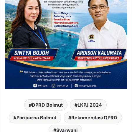
DPRD Bolmut
LKPJ 2024
Paripurna Bolmut
Rekomendasi DPRD
Syarwani