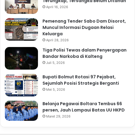
Terungkap, Tersangka Belum Ditahan
April 16, 2026
Pemenang Tender Sabo Dam Disorot,
Muncul Informasi Dugaan Relasi
Keluarga
April 28, 2026
Tiga Polisi Tewas dalam Penyergapan
Bandar Narkoba di Kalteng
Juli 5, 2026
Bupati Bolmut Rotasi 97 Pejabat,
Sejumlah Posisi Strategis Berganti
Mei 5, 2026
Belanja Pegawai Boltara Tembus 66
persen, Jauh Lampaui Batas UU HKPD
Maret 29, 2026