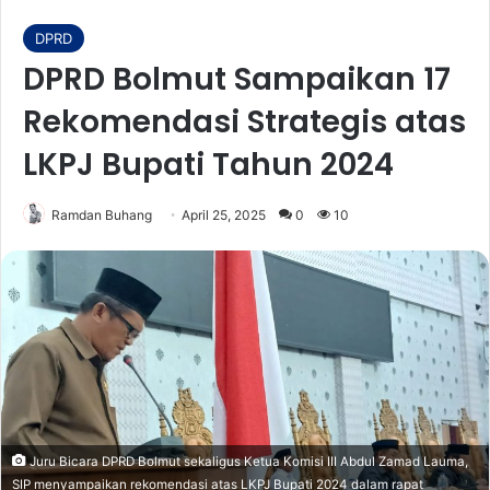
DPRD
DPRD Bolmut Sampaikan 17
Rekomendasi Strategis atas
LKPJ Bupati Tahun 2024
Ramdan Buhang
April 25, 2025
0
10
Juru Bicara DPRD Bolmut sekaligus Ketua Komisi III Abdul Zamad Lauma,
SIP menyampaikan rekomendasi atas LKPJ Bupati 2024 dalam rapat