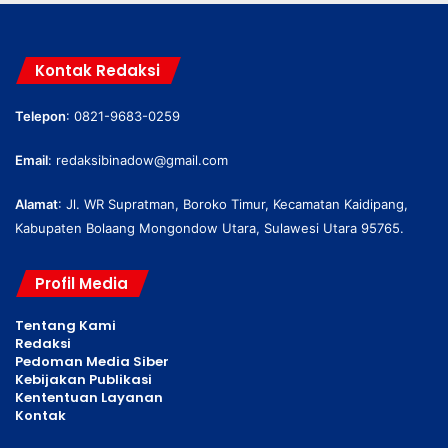
Kontak Redaksi
Telepon
: 0821-9683-0259
Email
:
redaksibinadow@gmail.com
Alamat
: Jl. WR Supratman, Boroko Timur, Kecamatan Kaidipang,
Kabupaten Bolaang Mongondow Utara, Sulawesi Utara 95765.
Profil Media
Tentang Kami
Redaksi
Pedoman Media Siber
Kebijakan Publikasi
Kententuan Layanan
Kontak