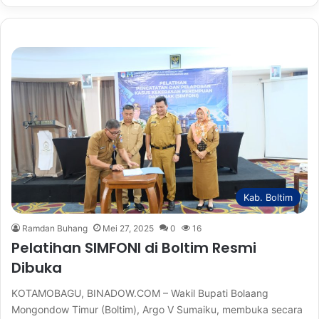
Kab. Boltim
Ramdan Buhang
Mei 27, 2025
0
16
Pelatihan SIMFONI di Boltim Resmi
Dibuka
KOTAMOBAGU, BINADOW.COM – Wakil Bupati Bolaang
Mongondow Timur (Boltim), Argo V Sumaiku, membuka secara