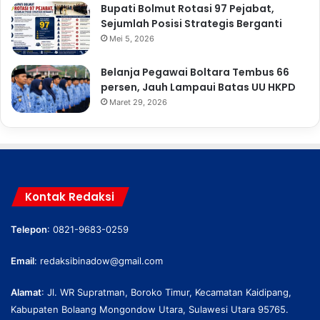
Bupati Bolmut Rotasi 97 Pejabat,
Sejumlah Posisi Strategis Berganti
Mei 5, 2026
Belanja Pegawai Boltara Tembus 66
persen, Jauh Lampaui Batas UU HKPD
Maret 29, 2026
Kontak Redaksi
Telepon
: 0821-9683-0259
Email
:
redaksibinadow@gmail.com
Alamat
: Jl. WR Supratman, Boroko Timur, Kecamatan Kaidipang,
Kabupaten Bolaang Mongondow Utara, Sulawesi Utara 95765.