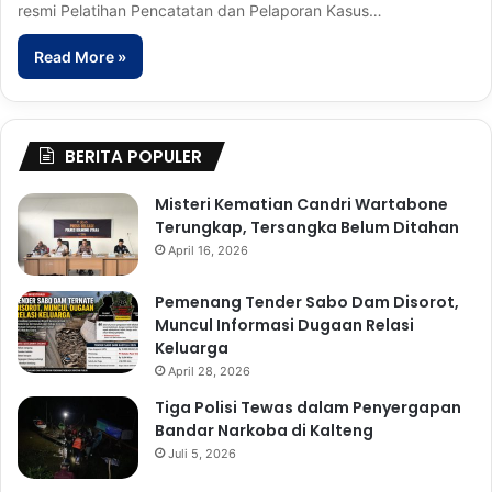
resmi Pelatihan Pencatatan dan Pelaporan Kasus…
Read More »
BERITA POPULER
Misteri Kematian Candri Wartabone
Terungkap, Tersangka Belum Ditahan
April 16, 2026
Pemenang Tender Sabo Dam Disorot,
Muncul Informasi Dugaan Relasi
Keluarga
April 28, 2026
Tiga Polisi Tewas dalam Penyergapan
Bandar Narkoba di Kalteng
Juli 5, 2026