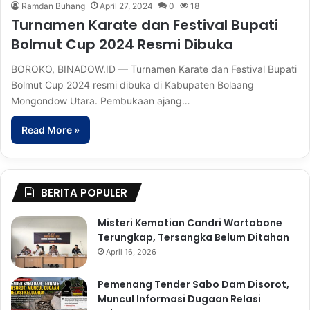
Ramdan Buhang
April 27, 2024
0
18
Turnamen Karate dan Festival Bupati
Bolmut Cup 2024 Resmi Dibuka
BOROKO, BINADOW.ID — Turnamen Karate dan Festival Bupati
Bolmut Cup 2024 resmi dibuka di Kabupaten Bolaang
Mongondow Utara. Pembukaan ajang…
Read More »
BERITA POPULER
Misteri Kematian Candri Wartabone
Terungkap, Tersangka Belum Ditahan
April 16, 2026
Pemenang Tender Sabo Dam Disorot,
Muncul Informasi Dugaan Relasi