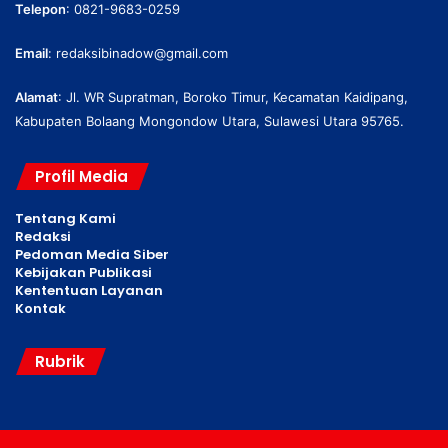
Telepon
: 0821-9683-0259
Email
:
redaksibinadow@gmail.com
Alamat
: Jl. WR Supratman, Boroko Timur, Kecamatan Kaidipang,
Kabupaten Bolaang Mongondow Utara, Sulawesi Utara 95765.
Profil Media
Tentang Kami
Redaksi
Pedoman Media Siber
Kebijakan Publikasi
Kententuan Layanan
Kontak
Rubrik