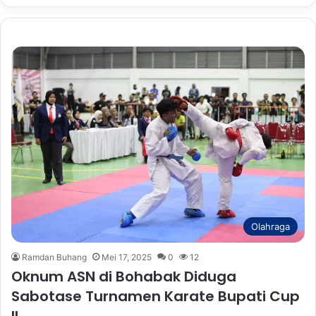
Olahraga
Ramdan Buhang
Mei 17, 2025
0
12
Oknum ASN di Bohabak Diduga
Sabotase Turnamen Karate Bupati Cup
II