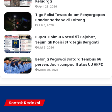
Keluarga
April 28, 2026
Tiga Polisi Tewas dalam Penyergapan
Bandar Narkoba di Kalteng
Juli 5, 2026
Bupati Bolmut Rotasi 97 Pejabat,
Sejumlah Posisi Strategis Berganti
Mei 5, 2026
Belanja Pegawai Boltara Tembus 66
persen, Jauh Lampaui Batas UU HKPD
Maret 29, 2026
Kontak Redaksi