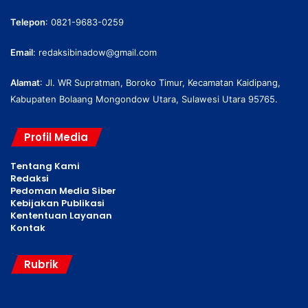
Telepon
: 0821-9683-0259
Email
:
redaksibinadow@gmail.com
Alamat
: Jl. WR Supratman, Boroko Timur, Kecamatan Kaidipang,
Kabupaten Bolaang Mongondow Utara, Sulawesi Utara 95765.
Profil Media
Tentang Kami
Redaksi
Pedoman Media Siber
Kebijakan Publikasi
Kententuan Layanan
Kontak
Rubrik