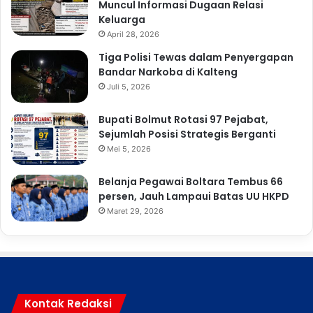
Muncul Informasi Dugaan Relasi
Keluarga
April 28, 2026
Tiga Polisi Tewas dalam Penyergapan
Bandar Narkoba di Kalteng
Juli 5, 2026
Bupati Bolmut Rotasi 97 Pejabat,
Sejumlah Posisi Strategis Berganti
Mei 5, 2026
Belanja Pegawai Boltara Tembus 66
persen, Jauh Lampaui Batas UU HKPD
Maret 29, 2026
Kontak Redaksi