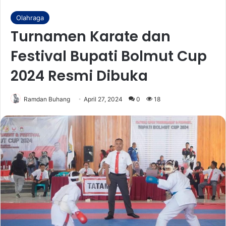
Olahraga
Turnamen Karate dan
Festival Bupati Bolmut Cup
2024 Resmi Dibuka
Ramdan Buhang
April 27, 2024
0
18