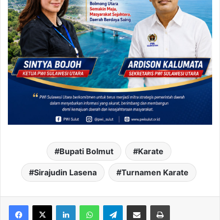
Bupati Bolmut
Karate
Sirajudin Lasena
Turnamen Karate
LinkedIn
WhatsApp
Telegram
Share via Email
Print