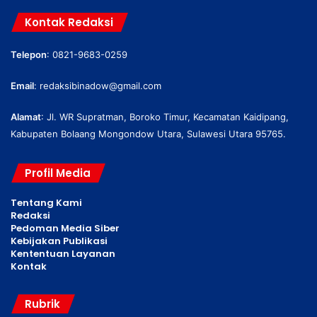
Kontak Redaksi
Telepon
: 0821-9683-0259
Email
:
redaksibinadow@gmail.com
Alamat
: Jl. WR Supratman, Boroko Timur, Kecamatan Kaidipang,
Kabupaten Bolaang Mongondow Utara, Sulawesi Utara 95765.
Profil Media
Tentang Kami
Redaksi
Pedoman Media Siber
Kebijakan Publikasi
Kententuan Layanan
Kontak
Rubrik