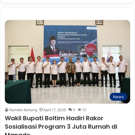
News
Ramdan Buhang
April 17, 2025
0
10
Wakil Bupati Boltim Hadiri Rakor
Sosialisasi Program 3 Juta Rumah di
Manado