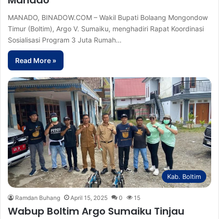
MANADO, BINADOW.COM – Wakil Bupati Bolaang Mongondow
Timur (Boltim), Argo V. Sumaiku, menghadiri Rapat Koordinasi
Sosialisasi Program 3 Juta Rumah…
Read More »
Kab. Boltim
Ramdan Buhang
April 15, 2025
0
15
Wabup Boltim Argo Sumaiku Tinjau