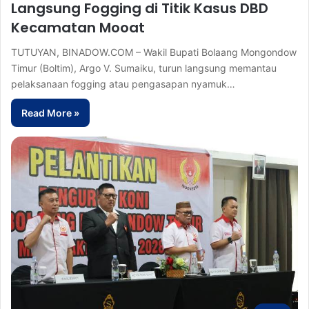
Langsung Fogging di Titik Kasus DBD
Kecamatan Mooat
TUTUYAN, BINADOW.COM – Wakil Bupati Bolaang Mongondow
Timur (Boltim), Argo V. Sumaiku, turun langsung memantau
pelaksanaan fogging atau pengasapan nyamuk…
Read More »