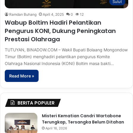
Sulut
Ramdan Buhang
April 4, 2025
0
12
Wabup Boltim Hadiri Pelantikan
Pengurus KONI, Dukung Peningkatan
Prestasi Olahraga
TUTUYAN, BINADOW.COM – Wakil Bupati Bolaang Mongondow
Timur (Boltim) menghadiri pelantikan pengurus Komite
Olahraga Nasional Indonesia (KONI) Boltim masa bakti…
Read More »
BERITA POPULER
Misteri Kematian Candri Wartabone
Terungkap, Tersangka Belum Ditahan
April 16, 2026