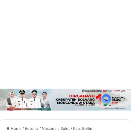
Home
/
Edtorial
/
Nasional
/
Sulut
/
Kab. Boltim