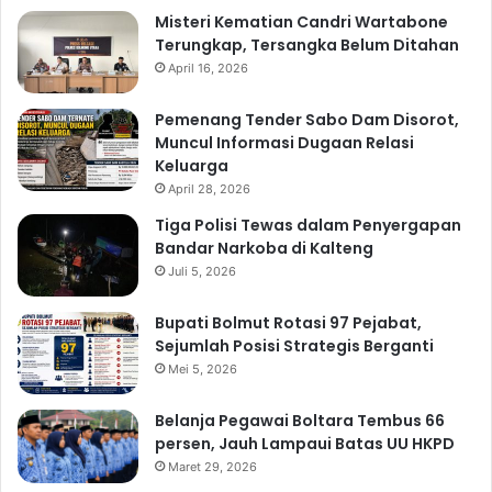
Misteri Kematian Candri Wartabone
Terungkap, Tersangka Belum Ditahan
April 16, 2026
Pemenang Tender Sabo Dam Disorot,
Muncul Informasi Dugaan Relasi
Keluarga
April 28, 2026
Tiga Polisi Tewas dalam Penyergapan
Bandar Narkoba di Kalteng
Juli 5, 2026
Bupati Bolmut Rotasi 97 Pejabat,
Sejumlah Posisi Strategis Berganti
Mei 5, 2026
Belanja Pegawai Boltara Tembus 66
persen, Jauh Lampaui Batas UU HKPD
Maret 29, 2026