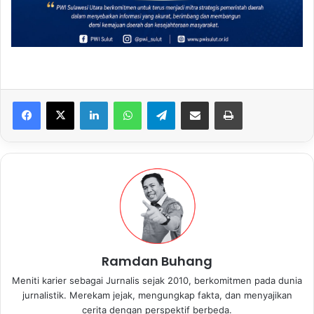
LinkedIn
WhatsApp
Telegram
Share via Email
Print
Ramdan Buhang
Meniti karier sebagai Jurnalis sejak 2010, berkomitmen pada dunia
jurnalistik. Merekam jejak, mengungkap fakta, dan menyajikan
cerita dengan perspektif berbeda.