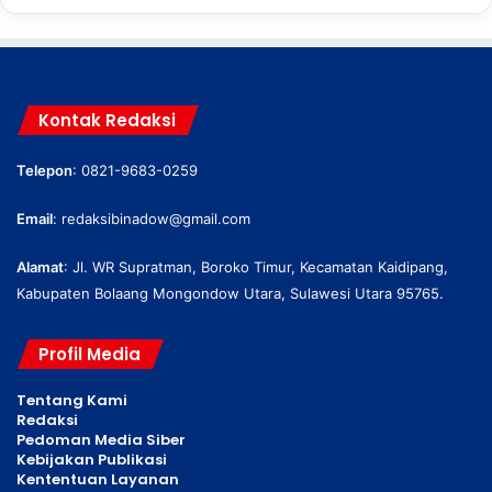
Kontak Redaksi
Telepon
: 0821-9683-0259
Email
:
redaksibinadow@gmail.com
Alamat
: Jl. WR Supratman, Boroko Timur, Kecamatan Kaidipang,
Kabupaten Bolaang Mongondow Utara, Sulawesi Utara 95765.
Profil Media
Tentang Kami
Redaksi
Pedoman Media Siber
Kebijakan Publikasi
Kententuan Layanan