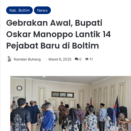
Kab. Boltim
News
Gebrakan Awal, Bupati
Oskar Manoppo Lantik 14
Pejabat Baru di Boltim
Ramdan Buhang
Maret 6, 2025
0
11