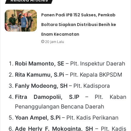
Panen Padi IPB 152 Sukses, Pemkab
Boltara Siapkan Distribusi Benih ke
Enam Kecamatan
20 jam Lalu
Robi Mamonto, SE
– Plt. Inspektur Daerah
Rita Kamumu, S.Pi
– Plt. Kepala BKPSDM
Fanly Modeong, SH
– Plt. Kadispora
Fitra Damopolii, S.IP
– Plt. Kaban
Penanggulangan Bencana Daerah
Yoan Ampel, S.Pi
– Plt. Kadis Perikanan
Ade Herly F. Mokoginta, SH
– Plt. Kadis