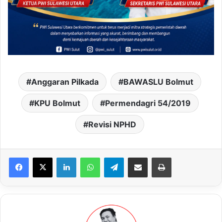
Anggaran Pilkada
BAWASLU Bolmut
KPU Bolmut
Permendagri 54/2019
Revisi NPHD
LinkedIn
WhatsApp
Telegram
Share via Email
Print