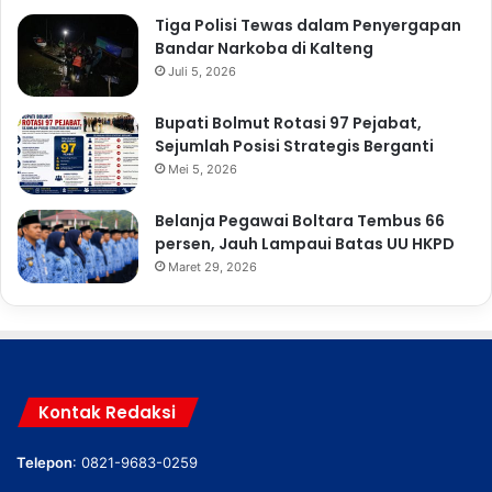
Tiga Polisi Tewas dalam Penyergapan
Bandar Narkoba di Kalteng
Juli 5, 2026
Bupati Bolmut Rotasi 97 Pejabat,
Sejumlah Posisi Strategis Berganti
Mei 5, 2026
Belanja Pegawai Boltara Tembus 66
persen, Jauh Lampaui Batas UU HKPD
Maret 29, 2026
Kontak Redaksi
Telepon
: 0821-9683-0259