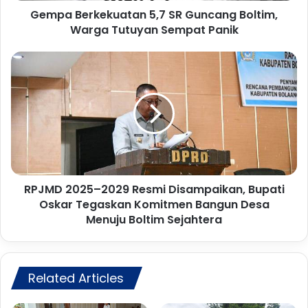
Gempa Berkekuatan 5,7 SR Guncang Boltim,
e
Warga Tutuyan Sempat Panik
k
u
a
R
t
P
a
J
n
M
5
D
,
2
7
0
S
2
R
5
G
RPJMD 2025–2029 Resmi Disampaikan, Bupati
–
u
Oskar Tegaskan Komitmen Bangun Desa
2
n
0
Menuju Boltim Sejahtera
c
2
a
9
n
R
g
e
Related Articles
B
s
o
m