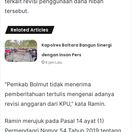
terkait revisi penggunaan dana hibah
tersebut.
Related Articles
Kapolres Boltara Bangun Sinergi
dengan Insan Pers
6 jam Lalu
“Pemkab Bolmut tidak menerima
pemberitahuan tertulis mengenai adanya
revisi anggaran dari KPU,” kata Ramin.
Ramin merujuk pada Pasal 14 ayat (1)
Permendagri Nomor 54 Tahun 2019 tentang