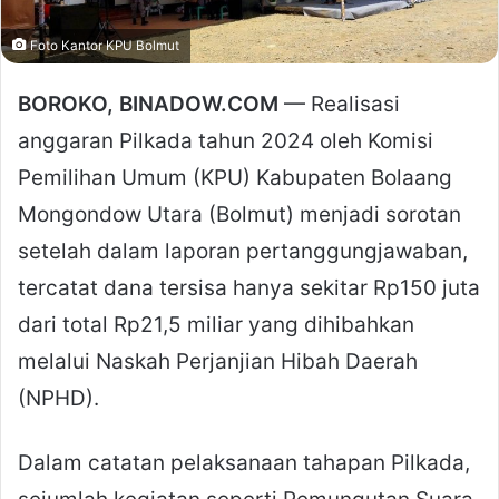
Foto Kantor KPU Bolmut
BOROKO, BINADOW.COM
— Realisasi
anggaran Pilkada tahun 2024 oleh Komisi
Pemilihan Umum (KPU) Kabupaten Bolaang
Mongondow Utara (Bolmut) menjadi sorotan
setelah dalam laporan pertanggungjawaban,
tercatat dana tersisa hanya sekitar Rp150 juta
dari total Rp21,5 miliar yang dihibahkan
melalui Naskah Perjanjian Hibah Daerah
(NPHD).
Dalam catatan pelaksanaan tahapan Pilkada,