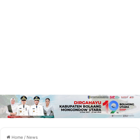
Home
/
News