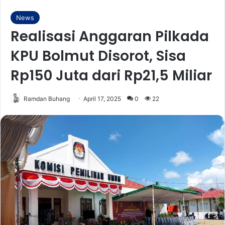
News
Realisasi Anggaran Pilkada
KPU Bolmut Disorot, Sisa
Rp150 Juta dari Rp21,5 Miliar
Ramdan Buhang
April 17, 2025
0
22