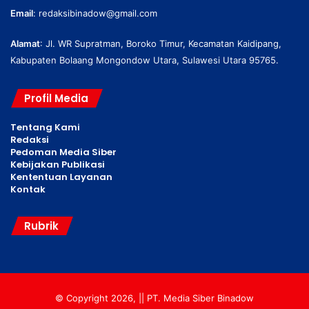
Email
:
redaksibinadow@gmail.com
Alamat
: Jl. WR Supratman, Boroko Timur, Kecamatan Kaidipang,
Kabupaten Bolaang Mongondow Utara, Sulawesi Utara 95765.
Profil Media
Tentang Kami
Redaksi
Pedoman Media Siber
Kebijakan Publikasi
Kententuan Layanan
Kontak
Rubrik
© Copyright 2026, || PT. Media Siber Binadow