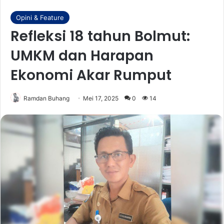
Opini & Feature
Refleksi 18 tahun Bolmut:
UMKM dan Harapan
Ekonomi Akar Rumput
Ramdan Buhang
Mei 17, 2025
0
14