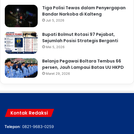
Tiga Polisi Tewas dalam Penyergapan
Bandar Narkoba di Kalteng
Juli 5, 2026
Bupati Bolmut Rotasi 97 Pejabat,
Sejumlah Posisi Strategis Berganti
Mei 5, 2026
Belanja Pegawai Boltara Tembus 66
persen, Jauh Lampaui Batas UU HKPD
Maret 29, 2026
Kontak Redaksi
Telepon
: 0821-9683-0259