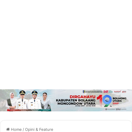
Home
/
Opini & Feature