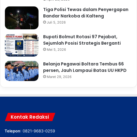
Tiga Polisi Tewas dalam Penyergapan
Bandar Narkoba di Kalteng
Juli 5, 2026
Bupati Bolmut Rotasi 97 Pejabat,
Sejumlah Posisi Strategis Berganti
Mei 5, 2026
Belanja Pegawai Boltara Tembus 66
persen, Jauh Lampaui Batas UU HKPD
Maret 29, 2026
Kontak Redaksi
Telepon
: 0821-9683-0259