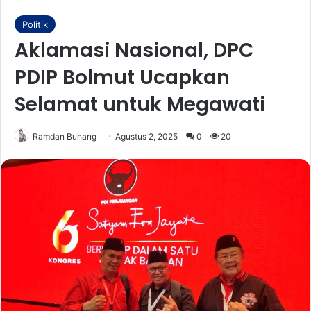
Politik
Aklamasi Nasional, DPC
PDIP Bolmut Ucapkan
Selamat untuk Megawati
Ramdan Buhang
Agustus 2, 2025
0
20