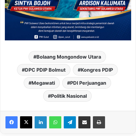
Bolaang Mongondow Utara
DPC PDIP Bolmut
Kongres PDIP
Megawati
PDI Perjuangan
Politik Nasional
LinkedIn
WhatsApp
Telegram
Share via Email
Print