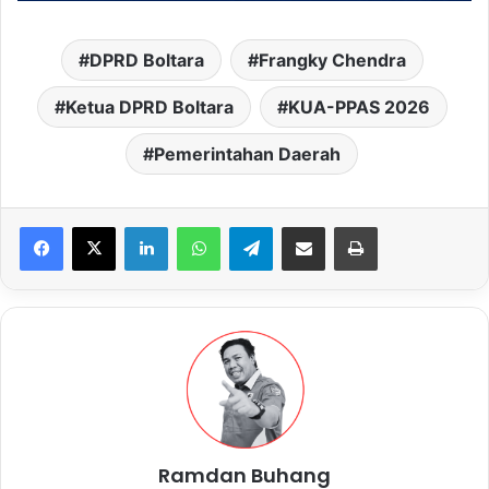
DPRD Boltara
Frangky Chendra
Ketua DPRD Boltara
KUA-PPAS 2026
Pemerintahan Daerah
LinkedIn
WhatsApp
Telegram
Share via Email
Print
Ramdan Buhang