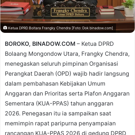
Ketua DPRD Boltara Frangky Chendra [Foto: Dok binadow.com]
BOROKO, BINADOW.COM
– Ketua DPRD
Bolaang Mongondow Utara, Frangky Chendra,
menegaskan seluruh pimpinan Organisasi
Perangkat Daerah (OPD) wajib hadir langsung
dalam pembahasan Kebijakan Umum
Anggaran dan Prioritas serta Plafon Anggaran
Sementara (KUA-PPAS) tahun anggaran
2026. Penegasan itu ia sampaikan saat
memimpin rapat paripurna penyampaian
rancangan KUA-PPAS 2026 di gedung DPRD