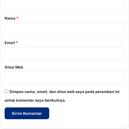
a
r
Nama
*
*
Email
*
Situs Web
Simpan nama, email, dan situs web saya pada peramban ini
untuk komentar saya berikutnya.