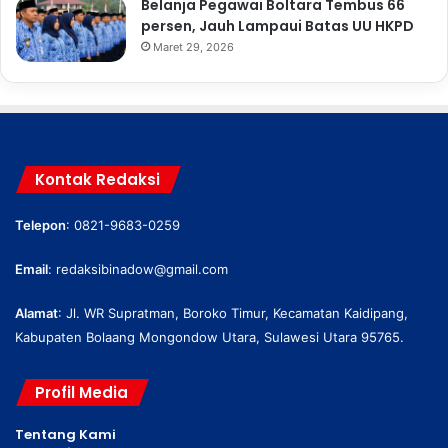
Belanja Pegawai Boltara Tembus 66
persen, Jauh Lampaui Batas UU HKPD
Maret 29, 2026
Kontak Redaksi
Telepon
: 0821-9683-0259
Email
:
redaksibinadow@gmail.com
Alamat
: Jl. WR Supratman, Boroko Timur, Kecamatan Kaidipang,
Kabupaten Bolaang Mongondow Utara, Sulawesi Utara 95765.
Profil Media
Tentang Kami