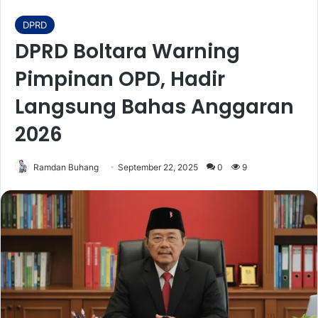
DPRD
DPRD Boltara Warning
Pimpinan OPD, Hadir
Langsung Bahas Anggaran
2026
Ramdan Buhang
September 22, 2025
0
9