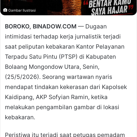
Gambar Ilustrasi
BOROKO, BINADOW.COM
— Dugaan
intimidasi terhadap kerja jurnalistik terjadi
saat peliputan kebakaran Kantor Pelayanan
Terpadu Satu Pintu (PTSP) di Kabupaten
Bolaang Mongondow Utara, Senin,
(25/5/2026). Seorang wartawan nyaris
mendapat tindakan kekerasan dari Kapolsek
Kaidipang, AKP Sofyian Ramin, ketika
melakukan pengambilan gambar di lokasi
kebakaran.
Peristiwa itu terjadi saat petugas pemadam