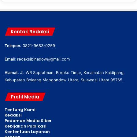
Kontak Redaksi
Telepon
: 0821-9683-0259
Email
:
redaksibinadow@gmail.com
Alamat
: Jl. WR Supratman, Boroko Timur, Kecamatan Kaidipang,
Kabupaten Bolaang Mongondow Utara, Sulawesi Utara 95765.
Profil Media
Tentang Kami
Redaksi
Pedoman Media Siber
Kebijakan Publikasi
Kententuan Layanan