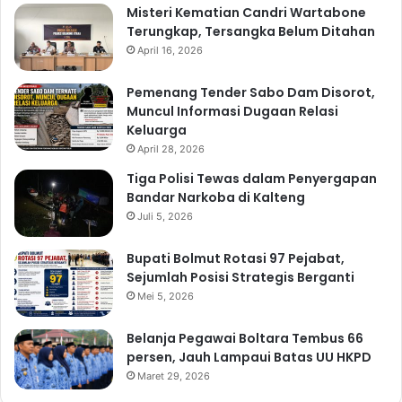
Misteri Kematian Candri Wartabone
Terungkap, Tersangka Belum Ditahan
April 16, 2026
Pemenang Tender Sabo Dam Disorot,
Muncul Informasi Dugaan Relasi
Keluarga
April 28, 2026
Tiga Polisi Tewas dalam Penyergapan
Bandar Narkoba di Kalteng
Juli 5, 2026
Bupati Bolmut Rotasi 97 Pejabat,
Sejumlah Posisi Strategis Berganti
Mei 5, 2026
Belanja Pegawai Boltara Tembus 66
persen, Jauh Lampaui Batas UU HKPD
Maret 29, 2026