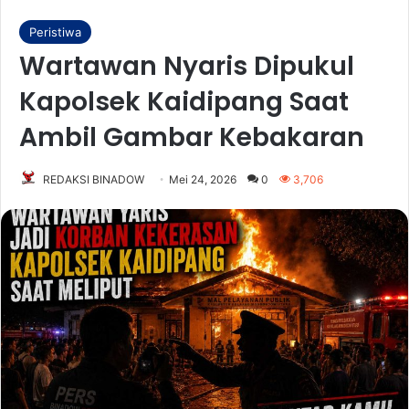
Peristiwa
Wartawan Nyaris Dipukul
Kapolsek Kaidipang Saat
Ambil Gambar Kebakaran
REDAKSI BINADOW
Mei 24, 2026
0
3,706