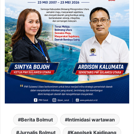
Berita Bolmut
Intimidasi wartawan
Jurnalis Bolmut
Kapolsek Kaidipang