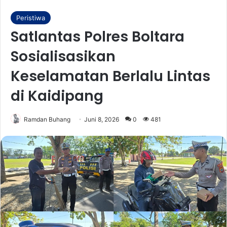
Peristiwa
Satlantas Polres Boltara
Sosialisasikan
Keselamatan Berlalu Lintas
di Kaidipang
Ramdan Buhang
Juni 8, 2026
0
481