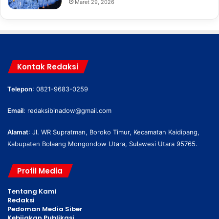
Maret 29, 2026
Kontak Redaksi
Telepon
: 0821-9683-0259
Email
:
redaksibinadow@gmail.com
Alamat
: Jl. WR Supratman, Boroko Timur, Kecamatan Kaidipang,
Kabupaten Bolaang Mongondow Utara, Sulawesi Utara 95765.
Profil Media
Tentang Kami
Redaksi
Pedoman Media Siber
Kebijakan Publikasi