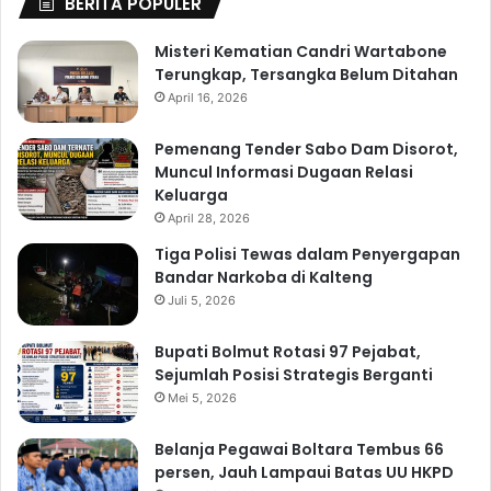
BERITA POPULER
Misteri Kematian Candri Wartabone
Terungkap, Tersangka Belum Ditahan
April 16, 2026
Pemenang Tender Sabo Dam Disorot,
Muncul Informasi Dugaan Relasi
Keluarga
April 28, 2026
Tiga Polisi Tewas dalam Penyergapan
Bandar Narkoba di Kalteng
Juli 5, 2026
Bupati Bolmut Rotasi 97 Pejabat,
Sejumlah Posisi Strategis Berganti
Mei 5, 2026
Belanja Pegawai Boltara Tembus 66
persen, Jauh Lampaui Batas UU HKPD