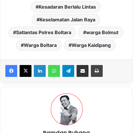
Kesadaran Berlalu Lintas
Keselamatan Jalan Raya
Satlantas Polres Boltara
warga Bolmut
Warga Boltara
Warga Kaidipang
LinkedIn
WhatsApp
Telegram
Share via Email
Print
Ramdan Buhang