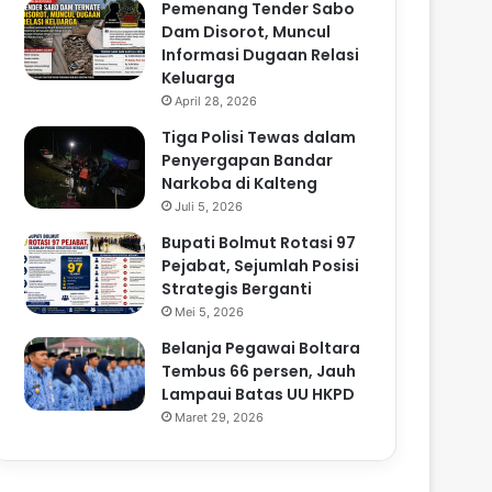
Pemenang Tender Sabo
Dam Disorot, Muncul
Informasi Dugaan Relasi
Keluarga
April 28, 2026
Tiga Polisi Tewas dalam
Penyergapan Bandar
Narkoba di Kalteng
Juli 5, 2026
Bupati Bolmut Rotasi 97
Pejabat, Sejumlah Posisi
Strategis Berganti
Mei 5, 2026
Belanja Pegawai Boltara
Tembus 66 persen, Jauh
Lampaui Batas UU HKPD
Maret 29, 2026