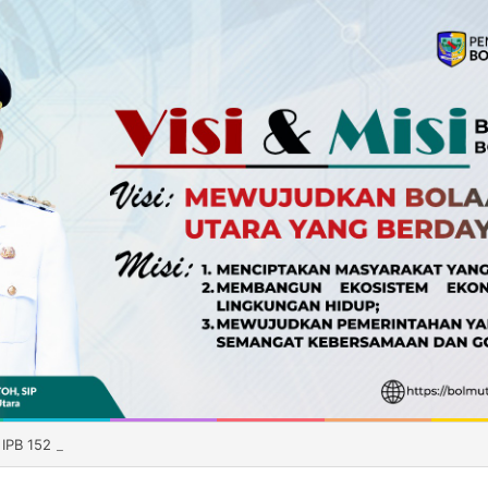
 IPB 152 Sukses, Pemkab Boltara Siapkan Distribusi Benih ke Enam Kec