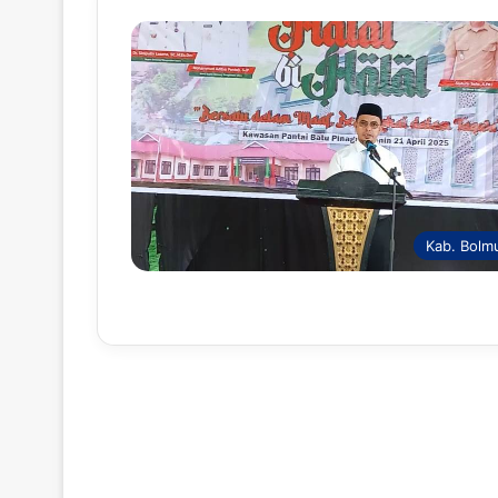
Kab. Bolm