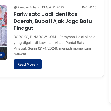
Ramdan Buhang
April 21, 2025
0
10
Pariwisata Jadi Identitas
Daerah, Bupati Ajak Jaga Batu
Pinagut
BOROKO, BINADOW.COM – Perayaan Halal bi halal
yang digelar di kawasan wisata Pantai Batu
Pinagut, Senin (21/4/2024), menjadi momentum
reflektif…
ut
Read More »