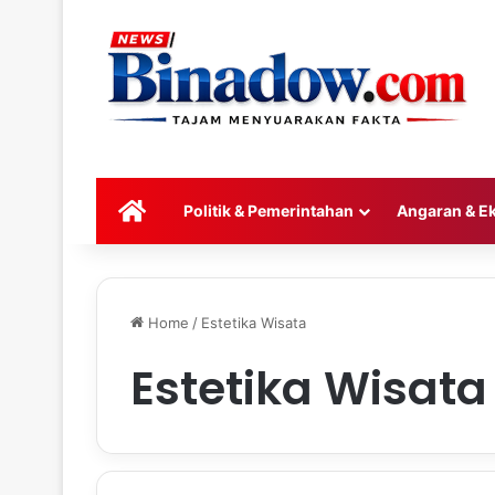
HOME
Politik & Pemerintahan
Angaran & E
Home
/
Estetika Wisata
Estetika Wisata