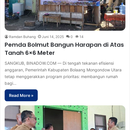
Ramdan Buhang
Juni 14, 2025
0
14
Pemda Bolmut Bangun Harapan di Atas
Tanah 6×6 Meter
SANGKUB, BINADOW.COM — Di tengah tekanan efisiensi
anggaran, Pemerintah Kabupaten Bolaang Mongondow Utara
tetap menggerakkan program prioritas: membangun rumah
bagi…
Read More »