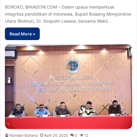
BOROKO, BINADOW.COM – Dalam upaya memperkuat
integritas pendidikan di Indonesia, Bupati Bolaang Mongondow
Utara (Bolmut), Dr. Sirajudin Lasena, bersama Wakil…
Read More »
Ramdan Buhang
April 24, 2025
0
12