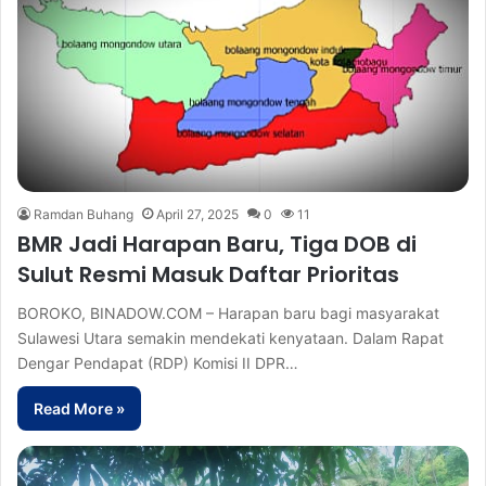
Ramdan Buhang
April 27, 2025
0
11
BMR Jadi Harapan Baru, Tiga DOB di
Sulut Resmi Masuk Daftar Prioritas
BOROKO, BINADOW.COM – Harapan baru bagi masyarakat
Sulawesi Utara semakin mendekati kenyataan. Dalam Rapat
Dengar Pendapat (RDP) Komisi II DPR…
Read More »