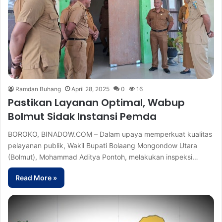
Ramdan Buhang
April 28, 2025
0
16
Pastikan Layanan Optimal, Wabup
Bolmut Sidak Instansi Pemda
BOROKO, BINADOW.COM – Dalam upaya memperkuat kualitas
pelayanan publik, Wakil Bupati Bolaang Mongondow Utara
(Bolmut), Mohammad Aditya Pontoh, melakukan inspeksi…
Read More »