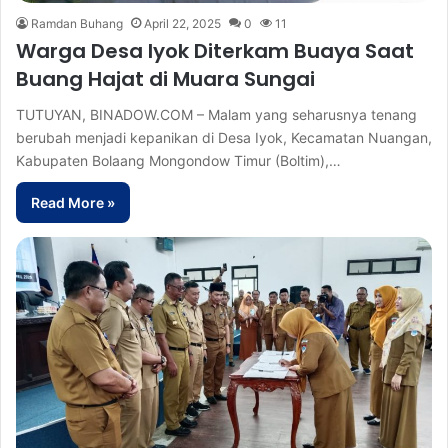
Ramdan Buhang
April 22, 2025
0
11
Warga Desa Iyok Diterkam Buaya Saat
Buang Hajat di Muara Sungai
TUTUYAN, BINADOW.COM – Malam yang seharusnya tenang
berubah menjadi kepanikan di Desa Iyok, Kecamatan Nuangan,
Kabupaten Bolaang Mongondow Timur (Boltim),…
Read More »