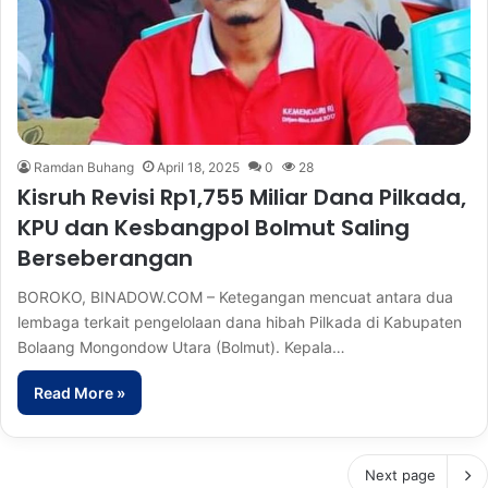
Ramdan Buhang
April 18, 2025
0
28
Kisruh Revisi Rp1,755 Miliar Dana Pilkada,
KPU dan Kesbangpol Bolmut Saling
Berseberangan
BOROKO, BINADOW.COM – Ketegangan mencuat antara dua
lembaga terkait pengelolaan dana hibah Pilkada di Kabupaten
Bolaang Mongondow Utara (Bolmut). Kepala…
Read More »
Next page