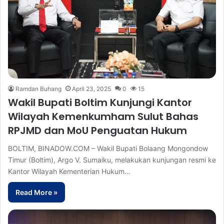
Ramdan Buhang
April 23, 2025
0
15
Wakil Bupati Boltim Kunjungi Kantor
Wilayah Kemenkumham Sulut Bahas
RPJMD dan MoU Penguatan Hukum
BOLTIM, BINADOW.COM – Wakil Bupati Bolaang Mongondow
Timur (Boltim), Argo V. Sumaiku, melakukan kunjungan resmi ke
Kantor Wilayah Kementerian Hukum…
Read More »