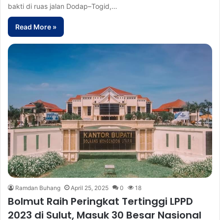
bakti di ruas jalan Dodap–Togid,…
Read More »
Ramdan Buhang
April 25, 2025
0
18
Bolmut Raih Peringkat Tertinggi LPPD
2023 di Sulut, Masuk 30 Besar Nasional