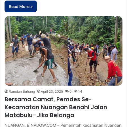
Read More »
Ramdan Buhang
April 23, 2025
0
14
Bersama Camat, Pemdes Se-
Kecamatan Nuangan Benahi Jalan
Matabulu–Jiko Belanga
NUANGAN, BINADOW.COM – Pemerintah Kecamatan Nuangan,