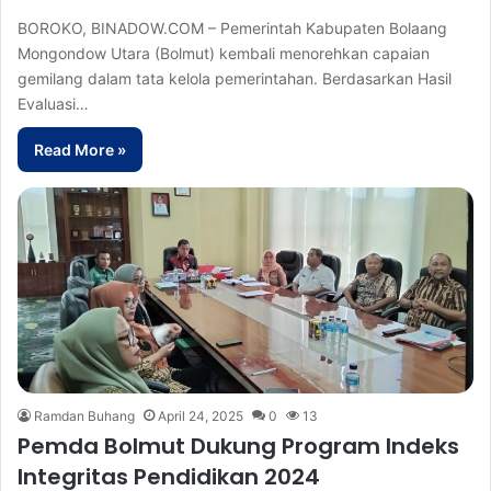
BOROKO, BINADOW.COM – Pemerintah Kabupaten Bolaang
Mongondow Utara (Bolmut) kembali menorehkan capaian
gemilang dalam tata kelola pemerintahan. Berdasarkan Hasil
Evaluasi…
Read More »
Ramdan Buhang
April 24, 2025
0
13
Pemda Bolmut Dukung Program Indeks
Integritas Pendidikan 2024