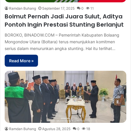
Ramdan Buhang
September 17, 2025
0
11
Bolmut Pernah Jadi Juara Sulut, Aditya
Pontoh Ingin Prestasi Stunting Berlanjut
BOROKO, BINADOW.COM – Pemerintah Kabupaten Bolaang
Mongondow Utara (Boltara) terus menunjukkan komitmen
serius dalam menurunkan angka stunting. Hal itu terlihat…
Read More »
Ramdan Buhang
Agustus 28, 2025
0
18