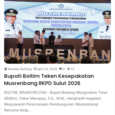
Ramdan Buhang
April 23, 2025
0
13
Bupati Boltim Teken Kesepakatan
Musrenbang RKPD Sulut 2026
BOLTIM, BINADOW.COM – Bupati Bolaang Mongondow Timur
(Boltim), Oskar Manoppo, S.E., M.M., menghadiri kegiatan
Musyawarah Perencanaan Pembangunan (Musrenbang)
Rencana Kerja…