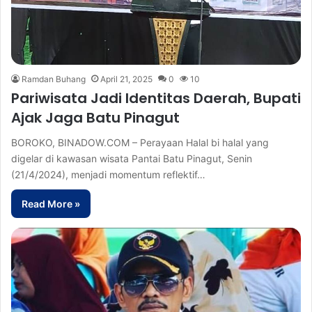
Ramdan Buhang
April 21, 2025
0
10
Pariwisata Jadi Identitas Daerah, Bupati
Ajak Jaga Batu Pinagut
BOROKO, BINADOW.COM – Perayaan Halal bi halal yang
digelar di kawasan wisata Pantai Batu Pinagut, Senin
(21/4/2024), menjadi momentum reflektif…
Read More »