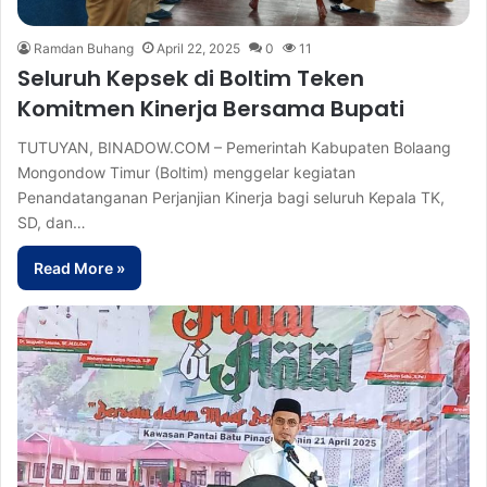
Ramdan Buhang
April 22, 2025
0
11
Seluruh Kepsek di Boltim Teken
Komitmen Kinerja Bersama Bupati
TUTUYAN, BINADOW.COM – Pemerintah Kabupaten Bolaang
Mongondow Timur (Boltim) menggelar kegiatan
Penandatanganan Perjanjian Kinerja bagi seluruh Kepala TK,
SD, dan…
Read More »