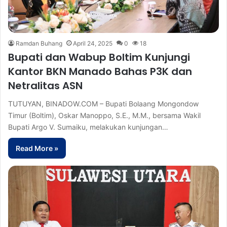
Ramdan Buhang
April 24, 2025
0
18
Bupati dan Wabup Boltim Kunjungi
Kantor BKN Manado Bahas P3K dan
Netralitas ASN
TUTUYAN, BINADOW.COM – Bupati Bolaang Mongondow
Timur (Boltim), Oskar Manoppo, S.E., M.M., bersama Wakil
Bupati Argo V. Sumaiku, melakukan kunjungan…
Read More »