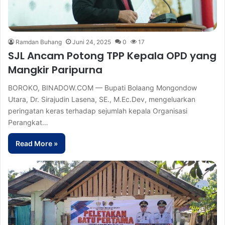
Ramdan Buhang
Juni 24, 2025
0
17
SJL Ancam Potong TPP Kepala OPD yang
Mangkir Paripurna
BOROKO, BINADOW.COM — Bupati Bolaang Mongondow
Utara, Dr. Sirajudin Lasena, SE., M.Ec.Dev, mengeluarkan
peringatan keras terhadap sejumlah kepala Organisasi
Perangkat…
Read More »