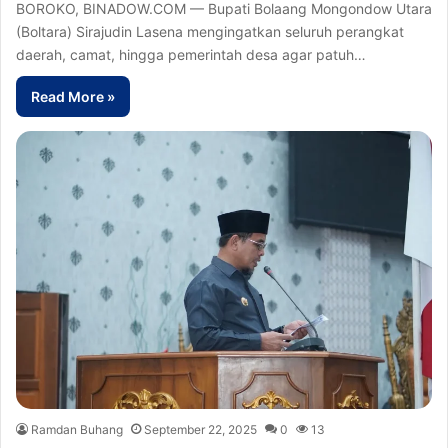
BOROKO, BINADOW.COM — Bupati Bolaang Mongondow Utara
(Boltara) Sirajudin Lasena mengingatkan seluruh perangkat
daerah, camat, hingga pemerintah desa agar patuh…
Read More »
Ramdan Buhang
September 22, 2025
0
13