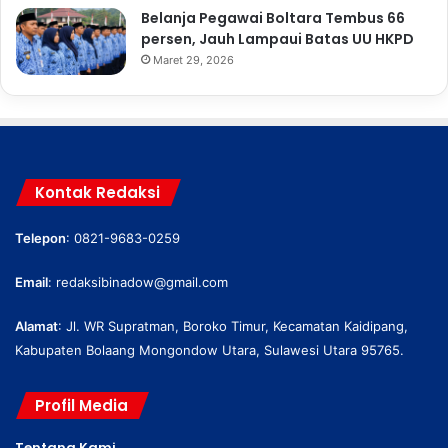
Belanja Pegawai Boltara Tembus 66
persen, Jauh Lampaui Batas UU HKPD
Maret 29, 2026
Kontak Redaksi
Telepon
: 0821-9683-0259
Email
:
redaksibinadow@gmail.com
Alamat
: Jl. WR Supratman, Boroko Timur, Kecamatan Kaidipang,
Kabupaten Bolaang Mongondow Utara, Sulawesi Utara 95765.
Profil Media
Tentang Kami