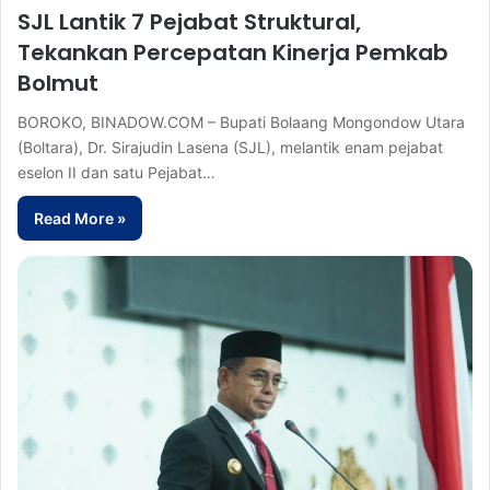
SJL Lantik 7 Pejabat Struktural,
Tekankan Percepatan Kinerja Pemkab
Bolmut
BOROKO, BINADOW.COM – Bupati Bolaang Mongondow Utara
(Boltara), Dr. Sirajudin Lasena (SJL), melantik enam pejabat
eselon II dan satu Pejabat…
Read More »