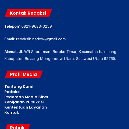
Kontak Redaksi
Telepon
: 0821-9683-0259
Email
:
redaksibinadow@gmail.com
Alamat
: Jl. WR Supratman, Boroko Timur, Kecamatan Kaidipang,
Kabupaten Bolaang Mongondow Utara, Sulawesi Utara 95765.
Profil Media
Tentang Kami
Redaksi
Pedoman Media Siber
Kebijakan Publikasi
Kententuan Layanan
Kontak
Rubrik