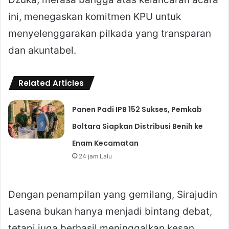
ini, menegaskan komitmen KPU untuk
menyelenggarakan pilkada yang transparan
dan akuntabel.
Related Articles
Panen Padi IPB 152 Sukses, Pemkab
Boltara Siapkan Distribusi Benih ke
Enam Kecamatan
24 jam Lalu
Dengan penampilan yang gemilang, Sirajudin
Lasena bukan hanya menjadi bintang debat,
tetapi juga berhasil meninggalkan kesan