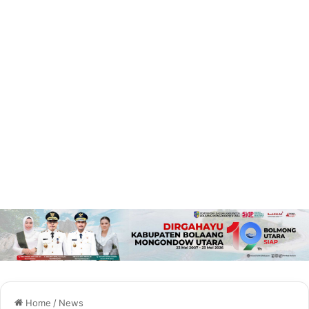
Home
/
News