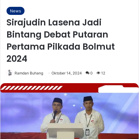
News
Sirajudin Lasena Jadi
Bintang Debat Putaran
Pertama Pilkada Bolmut
2024
Ramdan Buhang
Oktober 14, 2024
0
12