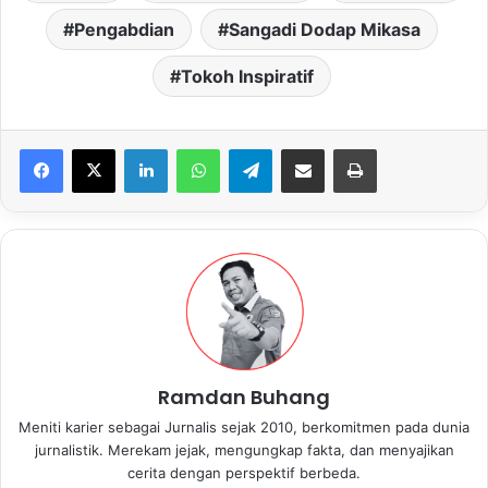
Pengabdian
Sangadi Dodap Mikasa
Tokoh Inspiratif
LinkedIn
WhatsApp
Telegram
Share via Email
Print
Ramdan Buhang
Meniti karier sebagai Jurnalis sejak 2010, berkomitmen pada dunia
jurnalistik. Merekam jejak, mengungkap fakta, dan menyajikan
cerita dengan perspektif berbeda.