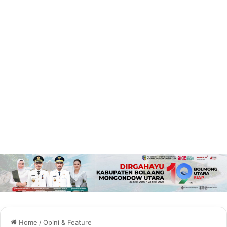
Home
/
Opini & Feature