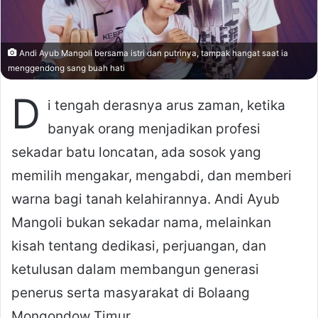
Andi Ayub Mangoli bersama istri dan putrinya, tampak hangat saat ia
menggendong sang buah hati
D
i tengah derasnya arus zaman, ketika
banyak orang menjadikan profesi
sekadar batu loncatan, ada sosok yang
memilih mengakar, mengabdi, dan memberi
warna bagi tanah kelahirannya. Andi Ayub
Mangoli bukan sekadar nama, melainkan
kisah tentang dedikasi, perjuangan, dan
ketulusan dalam membangun generasi
penerus serta masyarakat di Bolaang
Mongondow Timur.