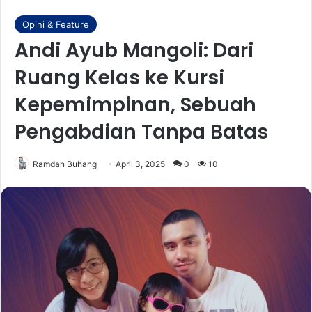
Opini & Feature
Andi Ayub Mangoli: Dari
Ruang Kelas ke Kursi
Kepemimpinan, Sebuah
Pengabdian Tanpa Batas
Ramdan Buhang
April 3, 2025
0
10