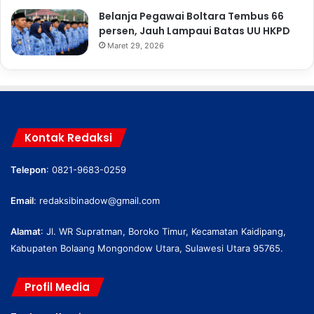
Belanja Pegawai Boltara Tembus 66
persen, Jauh Lampaui Batas UU HKPD
Maret 29, 2026
Kontak Redaksi
Telepon
: 0821-9683-0259
Email
:
redaksibinadow@gmail.com
Alamat
: Jl. WR Supratman, Boroko Timur, Kecamatan Kaidipang,
Kabupaten Bolaang Mongondow Utara, Sulawesi Utara 95765.
Profil Media