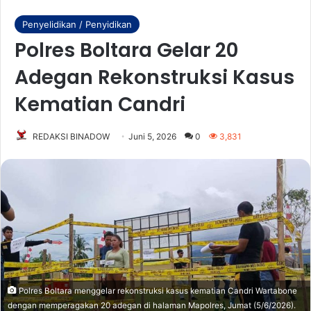
Penyelidikan / Penyidikan
Polres Boltara Gelar 20
Adegan Rekonstruksi Kasus
Kematian Candri
REDAKSI BINADOW
Juni 5, 2026
0
3,831
Polres Boltara menggelar rekonstruksi kasus kematian Candri Wartabone
dengan memperagakan 20 adegan di halaman Mapolres, Jumat (5/6/2026).