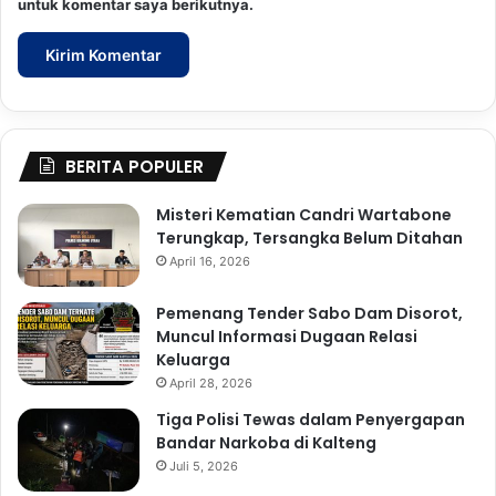
untuk komentar saya berikutnya.
BERITA POPULER
Misteri Kematian Candri Wartabone
Terungkap, Tersangka Belum Ditahan
April 16, 2026
Pemenang Tender Sabo Dam Disorot,
Muncul Informasi Dugaan Relasi
Keluarga
April 28, 2026
Tiga Polisi Tewas dalam Penyergapan
Bandar Narkoba di Kalteng
Juli 5, 2026