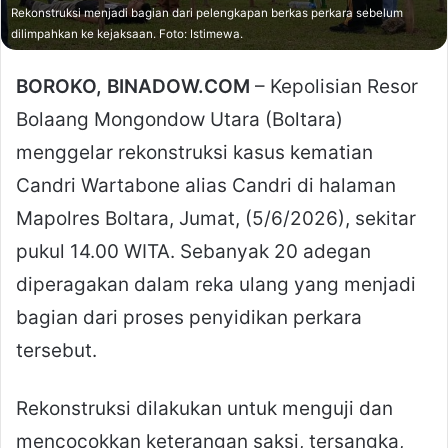
Rekonstruksi menjadi bagian dari pelengkapan berkas perkara sebelum
dilimpahkan ke kejaksaan. Foto: Istimewa.
BOROKO, BINADOW.COM
– Kepolisian Resor
Bolaang Mongondow Utara (Boltara)
menggelar rekonstruksi kasus kematian
Candri Wartabone alias Candri di halaman
Mapolres Boltara, Jumat, (5/6/2026), sekitar
pukul 14.00 WITA. Sebanyak 20 adegan
diperagakan dalam reka ulang yang menjadi
bagian dari proses penyidikan perkara
tersebut.
Rekonstruksi dilakukan untuk menguji dan
mencocokkan keterangan saksi, tersangka,