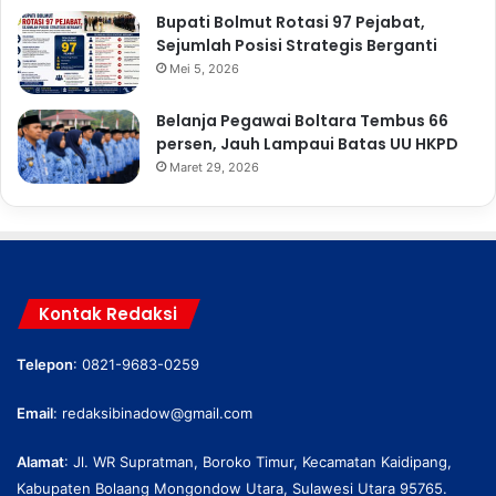
Bupati Bolmut Rotasi 97 Pejabat,
Sejumlah Posisi Strategis Berganti
Mei 5, 2026
Belanja Pegawai Boltara Tembus 66
persen, Jauh Lampaui Batas UU HKPD
Maret 29, 2026
Kontak Redaksi
Telepon
: 0821-9683-0259
Email
:
redaksibinadow@gmail.com
Alamat
: Jl. WR Supratman, Boroko Timur, Kecamatan Kaidipang,
Kabupaten Bolaang Mongondow Utara, Sulawesi Utara 95765.