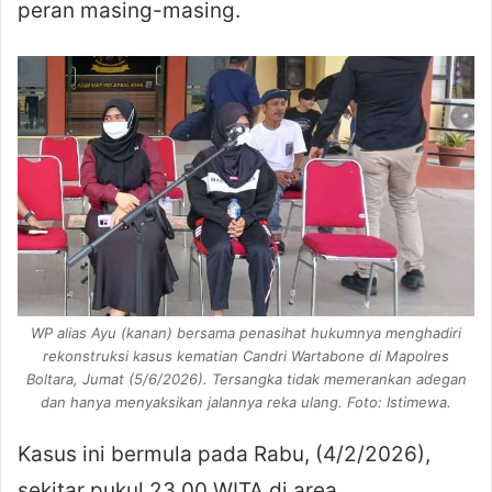
peran masing-masing.
WP alias Ayu (kanan) bersama penasihat hukumnya menghadiri
rekonstruksi kasus kematian Candri Wartabone di Mapolres
Boltara, Jumat (5/6/2026). Tersangka tidak memerankan adegan
dan hanya menyaksikan jalannya reka ulang. Foto: Istimewa.
Kasus ini bermula pada Rabu, (4/2/2026),
sekitar pukul 23.00 WITA di area