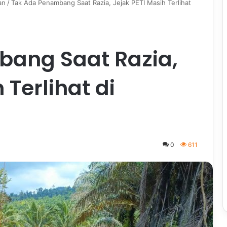
an
/
Tak Ada Penambang Saat Razia, Jejak PETI Masih Terlihat
ang Saat Razia,
 Terlihat di
0
611