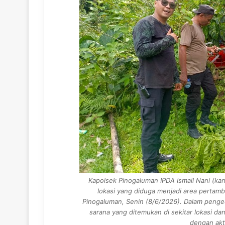
Kapolsek Pinogaluman IPDA Ismail Nani (k
lokasi yang diduga menjadi area pertamb
Pinogaluman, Senin (8/6/2026). Dalam peng
sarana yang ditemukan di sekitar lokasi d
dengan akt