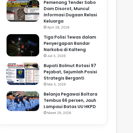
Pemenang Tender Sabo
Dam Disorot, Muncul
Informasi Dugaan Relasi
Keluarga
April 28, 2026
Tiga Polisi Tewas dalam
Penyergapan Bandar
Narkoba di Kalteng
Juli 5, 2026
Bupati Bolmut Rotasi 97
Pejabat, Sejumlah Posisi
Strategis Berganti
Mei 5, 2026
Belanja Pegawai Boltara
Tembus 66 persen, Jauh
Lampaui Batas UU HKPD
Maret 29, 2026