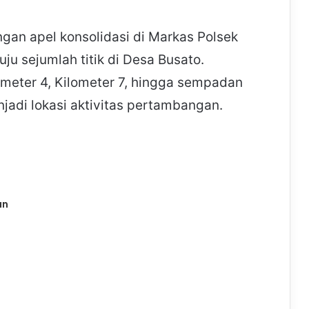
an apel konsolidasi di Markas Polsek
u sejumlah titik di Desa Busato.
ometer 4, Kilometer 7, hingga sempadan
adi lokasi aktivitas pertambangan.
an
a