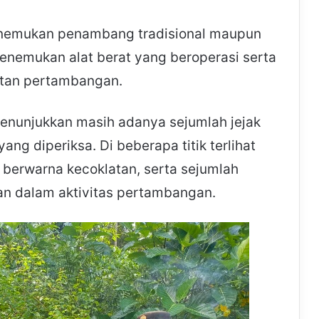
menemukan penambang tradisional maupun
 menemukan alat berat yang beroperasi serta
atan pertambangan.
enunjukkan masih adanya sejumlah jejak
ng diperiksa. Di beberapa titik terlihat
ir berwarna kecoklatan, serta sejumlah
an dalam aktivitas pertambangan.