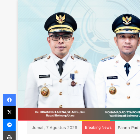
Facebook
X
Messenger
Jumat, 7 Agustus 2026
Breaking News
Panen Padi
Print