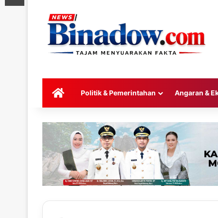
HOME
Politik & Pemerintahan
Angaran & E