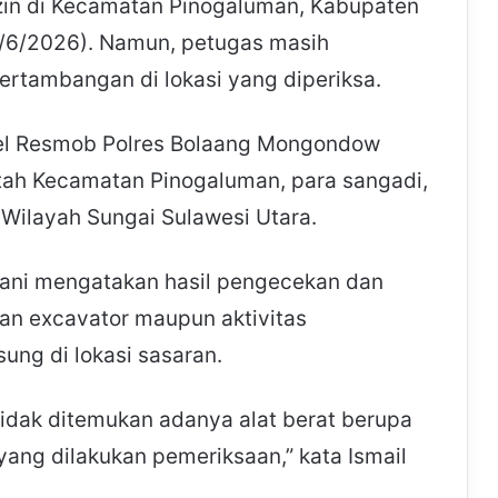
zin di Kecamatan Pinogaluman, Kabupaten
/6/2026). Namun, petugas masih
pertambangan di lokasi yang diperiksa.
nel Resmob Polres Bolaang Mongondow
tah Kecamatan Pinogaluman, para sangadi,
 Wilayah Sungai Sulawesi Utara.
Nani mengatakan hasil pengecekan dan
an excavator maupun aktivitas
ng di lokasi sasaran.
tidak ditemukan adanya alat berat berupa
yang dilakukan pemeriksaan,” kata Ismail