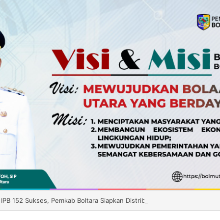
 IPB 152 Sukses, Pemkab Boltara Siapkan Distribusi Benih ke Enam Kec