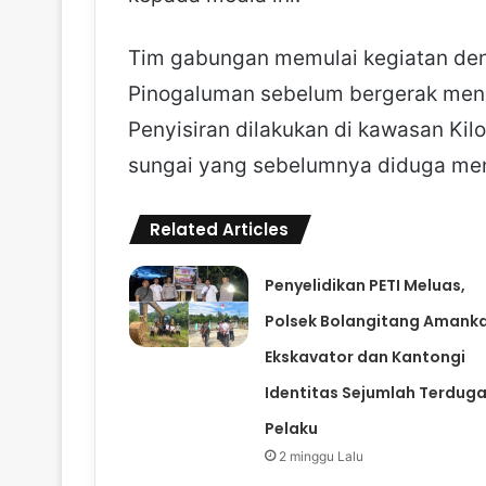
Tim gabungan memulai kegiatan deng
Pinogaluman sebelum bergerak menuj
Penyisiran dilakukan di kawasan Kil
sungai yang sebelumnya diduga menj
Related Articles
Penyelidikan PETI Meluas,
Polsek Bolangitang Amank
Ekskavator dan Kantongi
Identitas Sejumlah Terdug
Pelaku
2 minggu Lalu