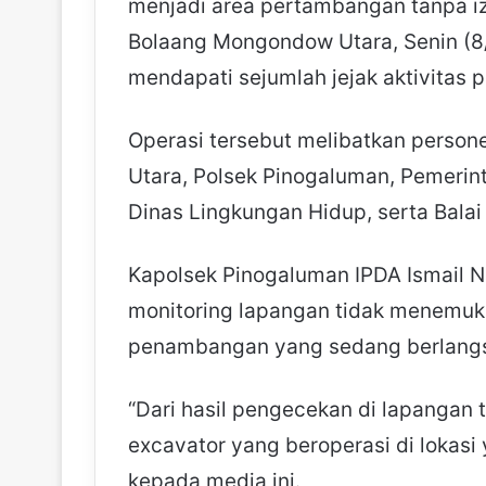
menjadi area pertambangan tanpa i
Bolaang Mongondow Utara, Senin (8
mendapati sejumlah jejak aktivitas 
Operasi tersebut melibatkan perso
Utara, Polsek Pinogaluman, Pemerin
Dinas Lingkungan Hidup, serta Balai
Kapolsek Pinogaluman IPDA Ismail 
monitoring lapangan tidak menemuk
penambangan yang sedang berlangsu
“Dari hasil pengecekan di lapangan 
excavator yang beroperasi di lokasi 
kepada media ini.